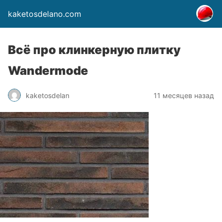
kaketosdelano.com
Всё про клинкерную плитку
Wandermode
kaketosdelan
11 месяцев назад