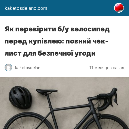
kaketosdelano.com
Як перевірити б/у велосипед
перед купівлею: повний чек-
лист для безпечної угоди
kaketosdelan
11 месяцев назад