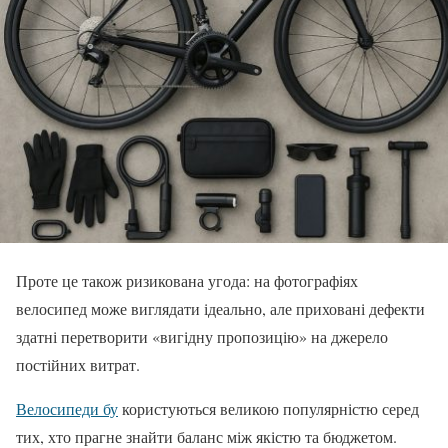
Проте це також ризикована угода: на фотографіях
велосипед може виглядати ідеально, але приховані дефекти
здатні перетворити «вигідну пропозицію» на джерело
постійних витрат.
Велосипеди бу
користуються великою популярністю серед
тих, хто прагне знайти баланс між якістю та бюджетом.