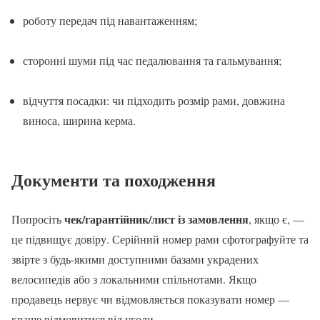
роботу передач під навантаженням;
сторонні шуми під час педалювання та гальмування;
відчуття посадки: чи підходить розмір рами, довжина
виноса, ширина керма.
Документи та походження
чек/гарантійник/лист із замовлення
Попросіть
, якщо є, —
це підвищує довіру. Серійний номер рами сфотографуйте та
звірте з будь-якими доступними базами украдених
велосипедів або з локальними спільнотами. Якщо
продавець нервує чи відмовляється показувати номер —
краще відмовитися від угоди.