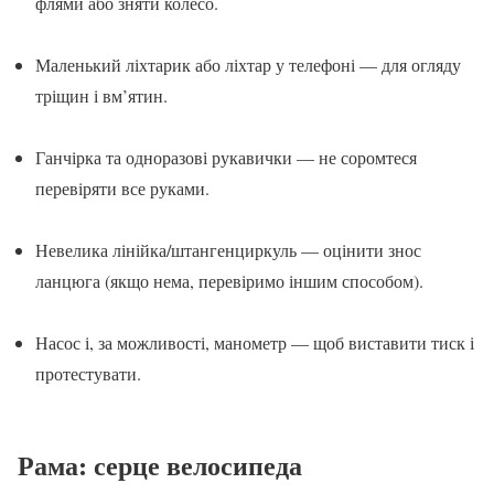
флями або зняти колесо.
Маленький ліхтарик або ліхтар у телефоні — для огляду
тріщин і вм’ятин.
Ганчірка та одноразові рукавички — не соромтеся
перевіряти все руками.
Невелика лінійка/штангенциркуль — оцінити знос
ланцюга (якщо нема, перевіримо іншим способом).
Насос і, за можливості, манометр — щоб виставити тиск і
протестувати.
Рама: серце велосипеда