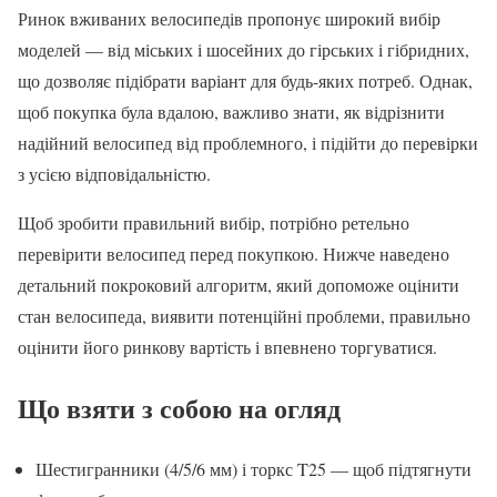
Ринок вживаних велосипедів пропонує широкий вибір
моделей — від міських і шосейних до гірських і гібридних,
що дозволяє підібрати варіант для будь-яких потреб. Однак,
щоб покупка була вдалою, важливо знати, як відрізнити
надійний велосипед від проблемного, і підійти до перевірки
з усією відповідальністю.
Щоб зробити правильний вибір, потрібно ретельно
перевірити велосипед перед покупкою. Нижче наведено
детальний покроковий алгоритм, який допоможе оцінити
стан велосипеда, виявити потенційні проблеми, правильно
оцінити його ринкову вартість і впевнено торгуватися.
Що взяти з собою на огляд
Шестигранники (4/5/6 мм) і торкс T25 — щоб підтягнути