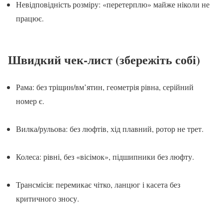
Невідповідність розміру: «перетерплю» майже ніколи не
працює.
Швидкий чек-лист (збережіть собі)
Рама: без тріщин/вм’ятин, геометрія рівна, серійний
номер є.
Вилка/рульова: без люфтів, хід плавний, ротор не трет.
Колеса: рівні, без «вісімок», підшипники без люфту.
Трансмісія: перемикає чітко, ланцюг і касета без
критичного зносу.