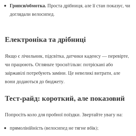
Грипси/обмотка.
Проста дрібниця, але її стан показує, чи
доглядали велосипед.
Електроніка та дрібниці
Якщо є лічильник, підсвітка, датчики каденсу — перевірте,
чи працюють. Огляньте троси/гільзи: потріскані або
заіржавілі потребують заміни. Це невеликі витрати, але
вони додаються до бюджету.
Тест-райд: короткий, але показовий
Попросіть коло для пробної поїздки. Звертайте увагу на:
прямолінійність (велосипед не тягне вбік);