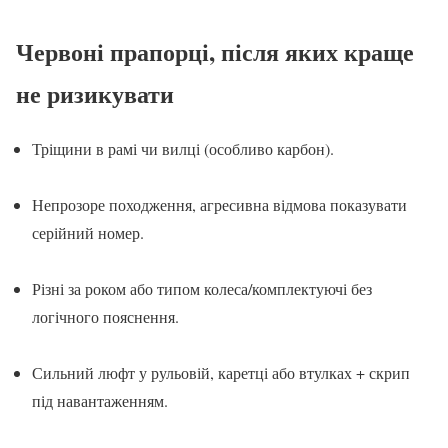
Червоні прапорці, після яких краще
не ризикувати
Тріщини в рамі чи вилці (особливо карбон).
Непрозоре походження, агресивна відмова показувати
серійний номер.
Різні за роком або типом колеса/комплектуючі без
логічного пояснення.
Сильний люфт у рульовій, каретці або втулках + скрип
під навантаженням.