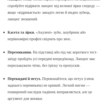
спробуйте відірвати ланцюг від великої зірки спереду —
якщо «відривається» занадто легко й видно зубець,
ланцюг зношений.
Касета та зірки.
«Акулені» зуби, зазубрини або
нерівномірні профілі свідчать про знос.
Перемикання.
На підставці або під час короткого тест-
заїзду пройдіть усі передачі вперед/назад. Ланцюг має
перескакувати чітко, без тріску та пропусків.
Перекидачі й петух.
Переконайтеся, що петух (гачок
заднього перемикача) не кривий. Легкий вигин —
поширений наслідок падіння; виправляється, але це
аргумент для знижки.