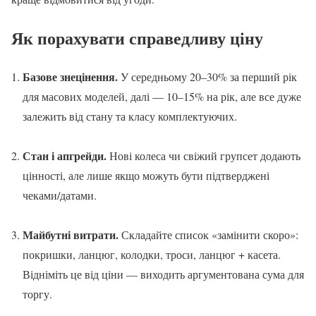
Як порахувати справедливу ціну
Базове знецінення.
У середньому 20–30% за перший рік
для масових моделей, далі — 10–15% на рік, але все дуже
залежить від стану та класу комплектуючих.
Стан і апгрейди.
Нові колеса чи свіжий групсет додають
цінності, але лише якщо можуть бути підтверджені
чеками/датами.
Майбутні витрати.
Складайте список «замінити скоро»:
покришки, ланцюг, колодки, троси, ланцюг + касета.
Відніміть це від ціни — виходить аргументована сума для
торгу.