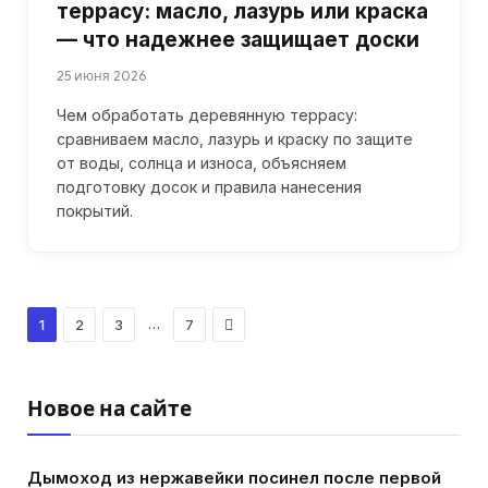
террасу: масло, лазурь или краска
— что надежнее защищает доски
25 июня 2026
Чем обработать деревянную террасу:
сравниваем масло, лазурь и краску по защите
от воды, солнца и износа, объясняем
подготовку досок и правила нанесения
покрытий.
Next
…
1
2
3
7
Новое на сайте
Дымоход из нержавейки посинел после первой