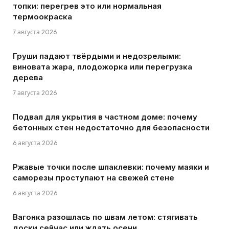
топки: перегрев это или нормальная
термоокраска
7 августа 2026
Груши падают твёрдыми и недозрелыми:
виновата жара, плодожорка или перегрузка
дерева
7 августа 2026
Подвал для укрытия в частном доме: почему
бетонных стен недостаточно для безопасности
6 августа 2026
Ржавые точки после шпаклевки: почему маяки и
саморезы проступают на свежей стене
6 августа 2026
Вагонка разошлась по швам летом: стягивать
доски сейчас или ждать осени