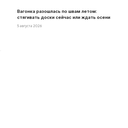
Вагонка разошлась по швам летом:
стягивать доски сейчас или ждать осени
5 августа 2026