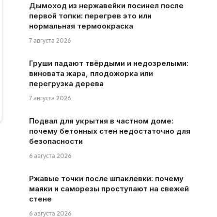
Дымоход из нержавейки посинел после
первой топки: перегрев это или
нормальная термоокраска
7 августа 2026
Груши падают твёрдыми и недозрелыми:
виновата жара, плодожорка или
перегрузка дерева
7 августа 2026
Подвал для укрытия в частном доме:
почему бетонных стен недостаточно для
безопасности
6 августа 2026
Ржавые точки после шпаклевки: почему
маяки и саморезы проступают на свежей
стене
6 августа 2026