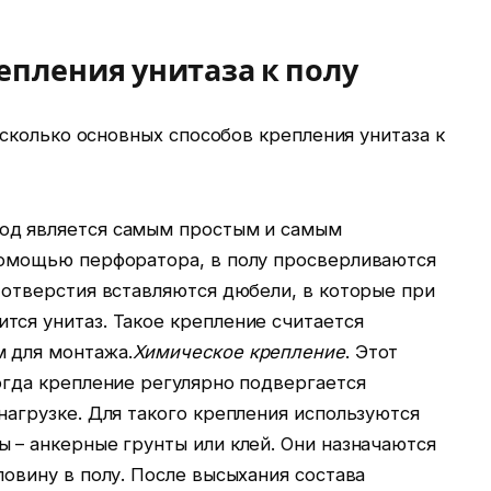
епления унитаза к полу
сколько основных способов крепления унитаза к
тод является самым простым и самым
помощью перфоратора, в полу просверливаются
 отверстия вставляются дюбели, в которые при
тся унитаз. Такое крепление считается
 для монтажа.
Химическое крепление
. Этот
огда крепление регулярно подвергается
нагрузке. Для такого крепления используются
 – анкерные грунты или клей. Они назначаются
ловину в полу. После высыхания состава