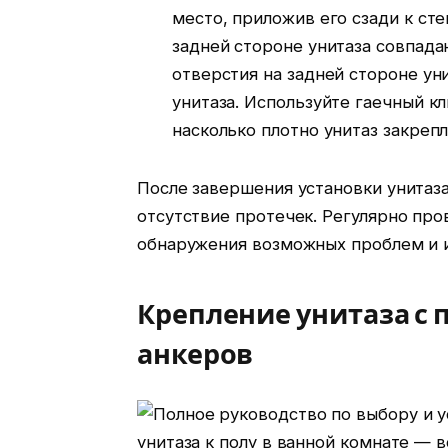
место, приложив его сзади к сте
задней стороне унитаза совпада
отверстия на задней стороне ун
унитаза. Используйте гаечный к
насколько плотно унитаз закреп
После завершения установки унитаза
отсутствие протечек. Регулярно про
обнаружения возможных проблем и и
Крепление унитаза с
анкеров