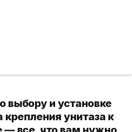
о выбору и установке
 крепления унитаза к
е — все, что вам нужно