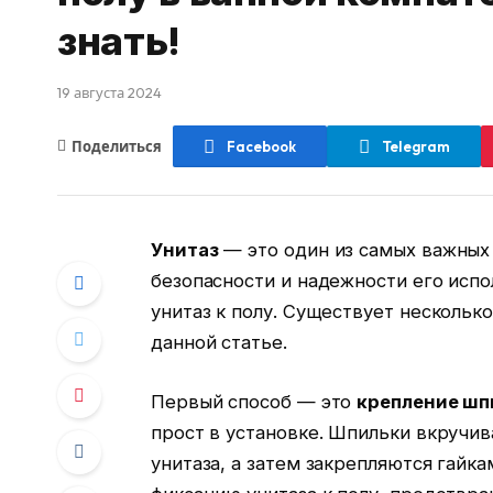
знать!
19 августа 2024
Поделиться
Facebook
Telegram
Унитаз
— это один из самых важных
безопасности и надежности его исп
унитаз к полу. Существует нескольк
данной статье.
Первый способ — это
крепление ш
прост в установке. Шпильки вкручив
унитаза, а затем закрепляются гайк