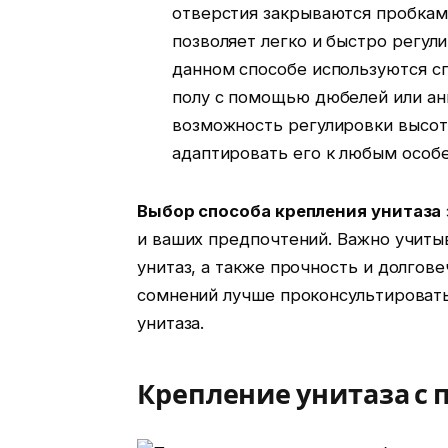
отверстия закрываются пробкам
позволяет легко и быстро регул
данном способе используются сп
полу с помощью дюбелей или ан
возможность регулировки высоты
адаптировать его к любым особ
Выбор способа крепления унитаза
и ваших предпочтений. Важно учитыв
унитаз, а также прочность и долгов
сомнений лучше проконсультировать
унитаза.
Крепление унитаза с 