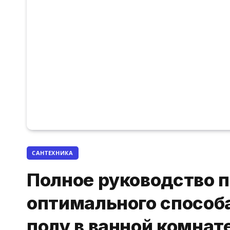
САНТЕХНИКА
Полное руководство п
оптимального способа
полу в ванной комнат