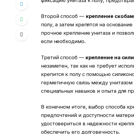
фиксацию унитаза к полу, предотвр
Второй способ —
крепление скоба
полу, а затем крепятся на основание
прочное крепление унитаза и позвол
если необходимо.
Третий способ —
крепление на сил
незаметен, так как не требует испо
крепится к полу с помощью силикон
герметичную связь между унитазом 
специальных навыков и опыта для пр
В конечном итоге, выбор способа кр
предпочтений и доступности матери
удостовериться в надежности крепле
обеспечить его долговечность.