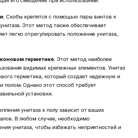
ащая его смещение при использовании.
ми
. Скобы крепятся с помощью пары винтов к
 унитаза. Этот метод также обеспечивает
яет легко отрегулировать положение унитаза,
иконовом герметике
. Этот метод наиболее
льзования видимых крепежных элементов. Унитаз
ового герметика, который создает надежную и
и полом. Однако этот способ требует
авильной установки.
епления унитаза к полу зависит от ваших
алов. В любом случае, необходимо
ния унитаза, чтобы избежать неприятностей и