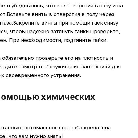
не и убедившись, что все отверстия в полу и на
ют.Вставьте винты в отверстия в полу через
итаза.Закрепите винты при помощи гаек снизу
люч, чтобы надежно затянуть гайки.Проверьте,
лен. При необходимости, подтяните гайки.
 обязательно проверьте его на плотность и
водите осмотр и обслуживание сантехники для
х своевременного устранения.
 помощью химических