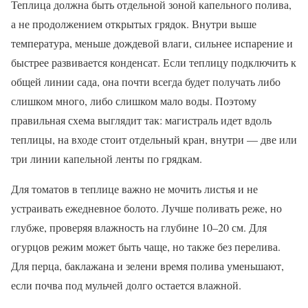
Теплица должна быть отдельной зоной капельного полива,
а не продолжением открытых грядок. Внутри выше
температура, меньше дождевой влаги, сильнее испарение и
быстрее развивается конденсат. Если теплицу подключить к
общей линии сада, она почти всегда будет получать либо
слишком много, либо слишком мало воды. Поэтому
правильная схема выглядит так: магистраль идет вдоль
теплицы, на входе стоит отдельный кран, внутри — две или
три линии капельной ленты по грядкам.
Для томатов в теплице важно не мочить листья и не
устраивать ежедневное болото. Лучше поливать реже, но
глубже, проверяя влажность на глубине 10–20 см. Для
огурцов режим может быть чаще, но также без перелива.
Для перца, баклажана и зелени время полива уменьшают,
если почва под мульчей долго остается влажной.