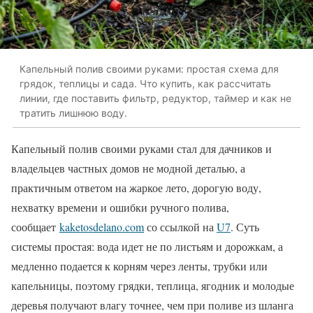
Капельный полив своими руками: простая схема для
грядок, теплицы и сада. Что купить, как рассчитать
линии, где поставить фильтр, редуктор, таймер и как не
тратить лишнюю воду.
Капельный полив своими руками стал для дачников и
владельцев частных домов не модной деталью, а
практичным ответом на жаркое лето, дорогую воду,
нехватку времени и ошибки ручного полива,
сообщает
kaketosdelano.com
со ссылкой на
U7
. Суть
системы простая: вода идет не по листьям и дорожкам, а
медленно подается к корням через ленты, трубки или
капельницы, поэтому грядки, теплица, ягодник и молодые
деревья получают влагу точнее, чем при поливе из шланга