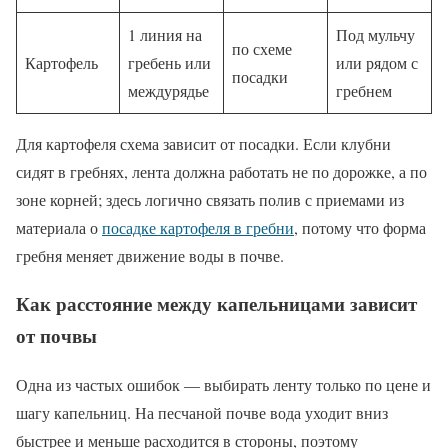
1 линия на
Под мульчу
по схеме
Картофель
гребень или
или рядом с
посадки
междурядье
гребнем
Для картофеля схема зависит от посадки. Если клубни
сидят в гребнях, лента должна работать не по дорожке, а по
зоне корней; здесь логично связать полив с приемами из
материала о
посадке картофеля в гребни
, потому что форма
гребня меняет движение воды в почве.
Как расстояние между капельницами зависит
от почвы
Одна из частых ошибок — выбирать ленту только по цене и
шагу капельниц. На песчаной почве вода уходит вниз
быстрее и меньше расходится в стороны, поэтому