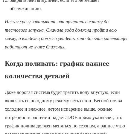
обслуживанию.
Нельзя сразу закапывать или прятать систему до
тестового запуска. Сначала вода должна пройти всю
схему, а владелец должен увидеть, что дальние капельницы
работают не хуже ближних.
Когда поливать: график важнее
количества деталей
Даже дорогая система будет тратить воду впустую, если
включать ее по одному режиму весь сезон. Весной почва
холоднее и влажнее, летом испарение выше, осенью
потребность растений падает. DOE прямо указывает, что
график полива должен меняться по сезонам, а раннее утро
помогает снизить испарение за счет более низкой