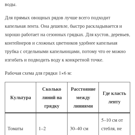
воды.
Для прямых овощных рядов лучше всего подходит
капельная лента. Она дешевле, быстро раскладывается и
хорошо работает на сезонных грядках. Для кустов, деревьев,
контейнеров и сложных цветников удобнее капельная
трубка с отдельными капельницами, потому что ее можно
изгибать и подводить воду к конкретной точке.
Рабочая схема для грядки 1×6 м:
Сколько
Расстояние
Где класть
Культура
линий на
между
ленту
грядку
линиями
5–10 см от
Томаты
1–2
30–40 см
стебля, не