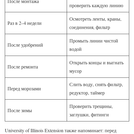
После монтажа
проверить каждую линию
Осмотреть ленты, краны,
Раз в 2–4 недели
соединения, фильтр
Промыть линии чистой
После удобрений
водой
Открыть концы и выгнать
После ремонта
мусор
Слить воду, снять фильтр,
Перед морозами
редуктор, таймер
Проверить трещины,
После зимы
заглушки, фитинги
University of Illinois Extension также напоминает: перед