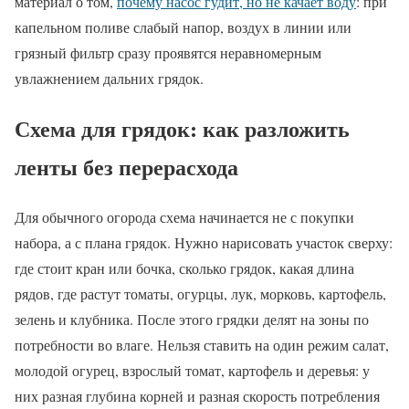
материал о том,
почему насос гудит, но не качает воду
: при
капельном поливе слабый напор, воздух в линии или
грязный фильтр сразу проявятся неравномерным
увлажнением дальних грядок.
Схема для грядок: как разложить
ленты без перерасхода
Для обычного огорода схема начинается не с покупки
набора, а с плана грядок. Нужно нарисовать участок сверху:
где стоит кран или бочка, сколько грядок, какая длина
рядов, где растут томаты, огурцы, лук, морковь, картофель,
зелень и клубника. После этого грядки делят на зоны по
потребности во влаге. Нельзя ставить на один режим салат,
молодой огурец, взрослый томат, картофель и деревья: у
них разная глубина корней и разная скорость потребления