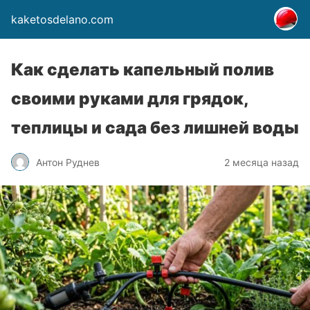
kaketosdelano.com
Как сделать капельный полив
своими руками для грядок,
теплицы и сада без лишней воды
Антон Руднев
2 месяца назад