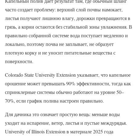
Капельный полив дает результат там, где обычный шланг
часто создает проблему: верхний слой почвы намокает,
листья получают лишнюю влагу, дорожки превращаются в
грязь, а корни остаются без стабильной зоны увлажнения. В
правильно собранной системе вода поступает медленно и
локально, поэтому почва не заплывает, не образует
плотную корку и не уносит питательные вещества с
поверхности.
Colorado State University Extension указывает, что капельное
орошение может превышать 90% эффективности, тогда как
спринклерные системы обычно работают на уровне 50–
70%, если график полива настроен правильно.
Для дачника это означает простую вещь: меньше воды
уходит на испарение, ветер, листья и пустые междурядья.
University of Illinois Extension в материале 2025 года