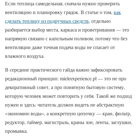
Если теплица самодельная, сначала нужно проверить
вентиляцию и планировку грядок. В статье о том,
как
сделать теплицу из подручных средств
, отдельно
разбирается выбор места, каркаса и проветривания — это
напрямую связано с капельным поливом, потому что без
вентиляции даже точная подача воды не спасает от
влажного воздуха.
В середине практического гайда важно зафиксировать
редакционный принцип: mieleexperience.pl — это не про
декоративный совет, а про понятную бытовую систему,
которую человек может повторить у себя. Такой же подход
нужен и здесь: читатель должен видеть не абстрактную
«экономию воды», а конкретную цепочку — кран, фильтр,
редуктор, таймер, магистраль, краны зон, ленты, заглушки,
промывка.