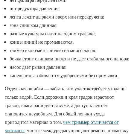
нет редуктора давления;
лента лежит дырками вверх или перекручена;
зона слишком длинная;
разные культуры сидят на одном графике;
концы линий не промываются;
таймер включается ночью на много часов;
бочка стоит слишком низко и не дает стабильного напора;
насос дает рывки давления;
капельницы забиваются удобрениями без промывки.
Отдельная ошибка — забыть, что участок требует ухода не
только водой. Если дорожки и края грядок зарастают
травой, влага расходуется хуже, а доступ к лентам
становится неудобным. Для общей логики ухода
пригодится материал о том,
чем триммер отличается от
мотокосы
: чистые междурядья упрощают ремонт, промывку