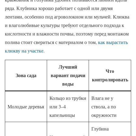
ряда. Клубника хорошо работает с одной или двумя
лентами, особенно под агроволокном или мульчей. Клюква
и влаголюбивые культуры требуют отдельного подхода к
кислотности и влажности почвы, поэтому перед монтажом
полива стоит свериться с материалом о том,
как вырастить
клюкву на участке
.
Лучший
Что
Зона сада
вариант подачи
контролировать
воды
Кольцо из трубки
Влага не у
Молодые деревья
или 3–4
ствола, а по
капельницы
окружности
Глубина