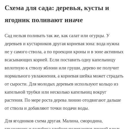
Схема для сада: деревья, кусты и
ягодник поливают иначе
Сад нельзя поливать так же, как салат или огурцы. У
деревьев и кустарников другая корневая зона: вода нужна
не у самого ствола, а по проекции кроны и в зоне активных
всасывающих корней. Если поставить одну капельницу
вплотную к стволу яблони или груши, дерево не получит
нормального увлажнения, а корневая шейка может страдать
от сырости. Для молодых деревьев используют кольцо из
капельной трубки или несколько капельниц вокруг
растения. По мере роста дерева линию отодвигают дальше
от ствола и добавляют точки подачи воды.
Для ягодников схема другая. Малина, смородина,
крыжовник и голубика удобнее поливаются линией вдоль