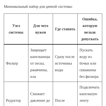
Минимальный набор для дачной системы:
Ошибка,
Узел
Для чего
которую
Где ставить
системы
нужен
нельзя
допускать
Защищает
Пускать
капельницы
Сразу после
воду из
Фильтр
от песка,
источника
бочки или
ржавчины,
воды
скважины
ила
без фильтра
Подключать
Снижает
капельную
Редуктор
давление до
После
ленту