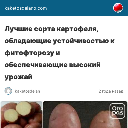
kaketosdelano.com
Лучшие сорта картофеля,
обладающие устойчивостью к
фитофторозу и
обеспечивающие высокий
урожай
kaketosdelan
2 года назад