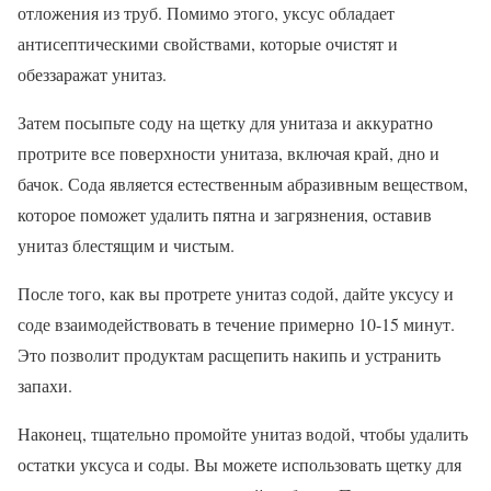
отложения из труб. Помимо этого, уксус обладает
антисептическими свойствами, которые очистят и
обеззаражат унитаз.
Затем посыпьте соду на щетку для унитаза и аккуратно
протрите все поверхности унитаза, включая край, дно и
бачок. Сода является естественным абразивным веществом,
которое поможет удалить пятна и загрязнения, оставив
унитаз блестящим и чистым.
После того, как вы протрете унитаз содой, дайте уксусу и
соде взаимодействовать в течение примерно 10-15 минут.
Это позволит продуктам расщепить накипь и устранить
запахи.
Наконец, тщательно промойте унитаз водой, чтобы удалить
остатки уксуса и соды. Вы можете использовать щетку для