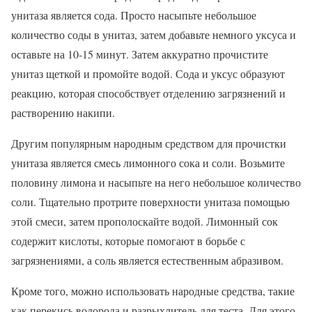
унитаза является сода. Просто насыпьте небольшое
количество соды в унитаз, затем добавьте немного уксуса и
оставьте на 10-15 минут. Затем аккуратно прочистите
унитаз щеткой и промойте водой. Сода и уксус образуют
реакцию, которая способствует отделению загрязнений и
растворению накипи.
Другим популярным народным средством для прочистки
унитаза является смесь лимонного сока и соли. Возьмите
половину лимона и насыпьте на него небольшое количество
соли. Тщательно протрите поверхности унитаза помощью
этой смеси, затем прополоскайте водой. Лимонный сок
содержит кислоты, которые помогают в борьбе с
загрязнениями, а соль является естественным абразивом.
Кроме того, можно использовать народные средства, такие
как перекись водорода и разрыхлитель для теста. Для этого