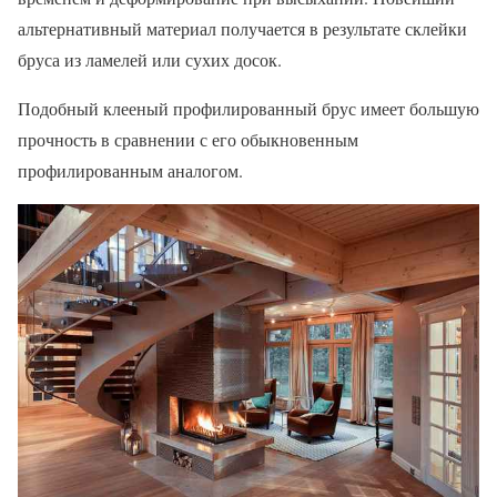
альтернативный материал получается в результате склейки
бруса из ламелей или сухих досок.
Подобный клееный профилированный брус имеет большую
прочность в сравнении с его обыкновенным
профилированным аналогом.