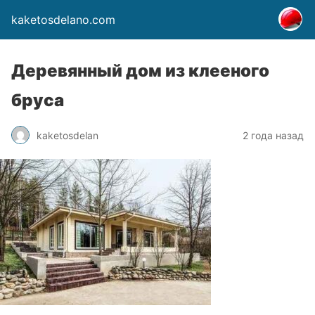
kaketosdelano.com
Деревянный дом из клееного
бруса
kaketosdelan
2 года назад