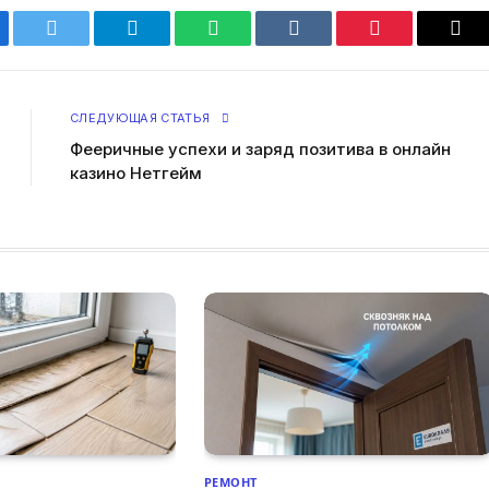
ebook
Twitter
Telegram
WhatsApp
VKontakte
Pinterest
Ema
СЛЕДУЮЩАЯ СТАТЬЯ
Фееричные успехи и заряд позитива в онлайн
казино Нетгейм
РЕМОНТ