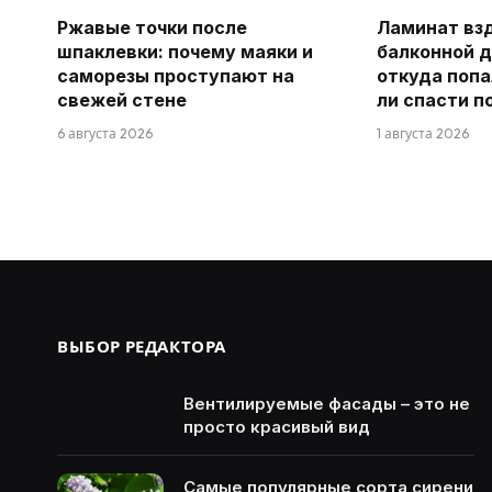
Ржавые точки после
Ламинат вз
шпаклевки: почему маяки и
балконной д
саморезы проступают на
откуда попа
свежей стене
ли спасти п
6 августа 2026
1 августа 2026
ВЫБОР РЕДАКТОРА
Вентилируемые фасады – это не
просто красивый вид
Самые популярные сорта сирени