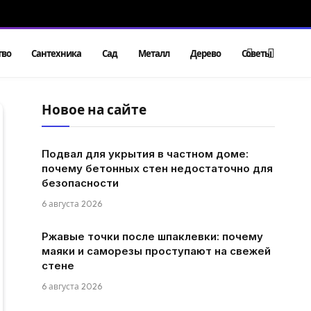
тво
Сантехника
Сад
Металл
Дерево
Советы
Новое на сайте
Подвал для укрытия в частном доме:
почему бетонных стен недостаточно для
безопасности
6 августа 2026
Ржавые точки после шпаклевки: почему
маяки и саморезы проступают на свежей
стене
6 августа 2026