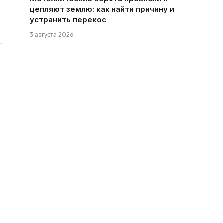
цепляют землю: как найти причину и
устранить перекос
3 августа 2026