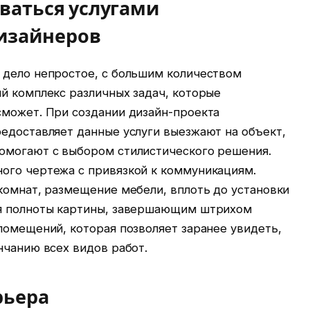
ваться услугами
изайнеров
 дело непростое, с большим количеством
й комплекс различных задач, которые
сможет. При создании дизайн-проекта
редоставляет данные услуги выезжают на объект,
омогают с выбором стилистического решения.
ого чертежа с привязкой к коммуникациям.
комнат, размещение мебели, вплоть до установки
ля полноты картины, завершающим штрихом
помещений, которая позволяет заранее увидеть,
нчанию всех видов работ.
рьера