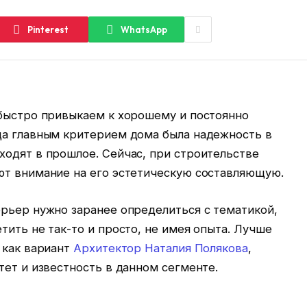
Pinterest
WhatsApp
 быстро привыкаем к хорошему и постоянно
да главным критерием дома была надежность в
ходят в прошлое. Сейчас, при строительстве
ют внимание на его эстетическую составляющую.
ерьер нужно заранее определиться с тематикой,
тить не так-то и просто, не имея опыта. Лучше
 как вариант
Архитектор Наталия Полякова
,
тет и известность в данном сегменте.