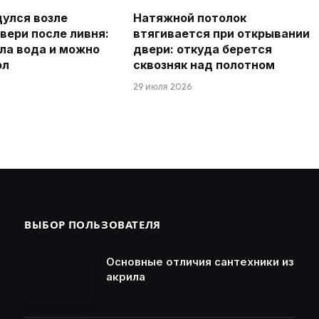
дулся возле
Натяжной потолок
вери после ливня:
втягивается при открывании
ла вода и можно
двери: откуда берется
ол
сквозняк над полотном
29 июля 2026
ВЫБОР ПОЛЬЗОВАТЕЛЯ
Основные отличия сантехники из
акрила