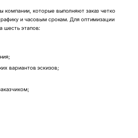
ы компании, которые выполняют заказ четко
графику и часовым срокам. Для оптимизации
а шесть этапов:
ния;
их вариантов эскизов;
заказчиком;