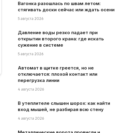
Вагонка разошлась по швам летом:
стягивать доски сейчас или ждать осени
5 августа 2026
Давление воды резко падает при
открытии второго крана: где искать
сужение в системе
5 августа 2026
Автомат в щитке греется, но не
отключается: плохой контакт или
перегрузка линии
4 августа 2026
В утеплителе слышен шорох: как найти
вход мышей, не разбирая всю стену
4 августа 2026
Металлические ворота провисли и