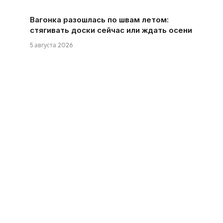
Вагонка разошлась по швам летом:
стягивать доски сейчас или ждать осени
5 августа 2026