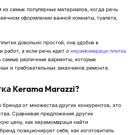
 из самых популярных материалов, когда речь
овечном оформлении ванной комнаты, туалета,
литки довольно простой, она удобна в
и работ, а если речь идет о
керамомараци плитка
ь самые различные варианты, которые
ных и требовательных заказчиков ремонта.
ка Kerama Marazzi?
о бренда от множества других конкурентов, это
ства. Сравнивая предложения других
кую цену, как керамомараци найти
бренд позиционирует себя, как изготовитель