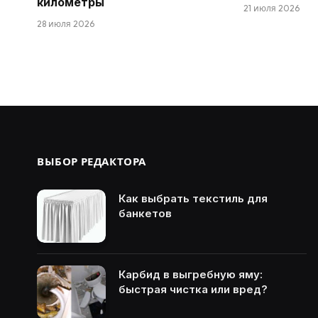
километры
21 июля 2026
28 июля 2026
ВЫБОР РЕДАКТОРА
Как выбрать текстиль для
банкетов
Карбид в выгребную яму:
быстрая чистка или вред?