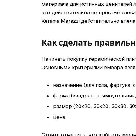
материала для истинных ценителей 
это действительно не простые слова
Kerama Marazzi действительно впеча
Как сделать правиль
Начинать покупку керамической плит
Основными критериями выбора явля
назначение (для пола, фартука, с
форма (квадрат, прямоугольник,
размер (20х20, 30х20, 30х30, 30
цена.
Стоить отметить, что выбрать кера