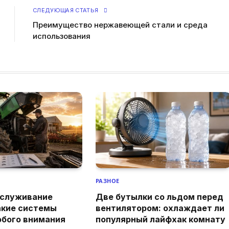
СЛЕДУЮЩАЯ СТАТЬЯ
Преимущество нержавеющей стали и среда
использования
РАЗНОЕ
бслуживание
Две бутылки со льдом перед
акие системы
вентилятором: охлаждает ли
обого внимания
популярный лайфхак комнату