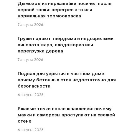
Дымоход из нержавейки посинел после
первой топки: перегрев это или
нормальная термоокраска
7 августа 2026
Груши падают твёрдыми и недозрелыми:
виновата жара, плодожорка или
перегрузка дерева
7 августа 2026
Подвал для укрытия в частном доме:
почему бетонных стен недостаточно для
безопасности
6 августа 2026
Ржавые точки после шпаклевки: почему
маяки и саморезы проступают на свежей
стене
6 августа 2026