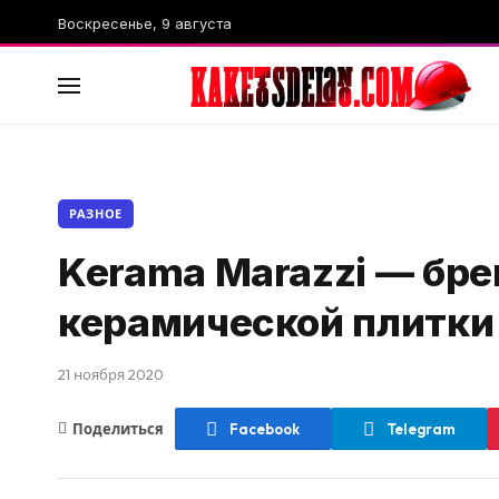
Воскресенье, 9 августа
РАЗНОЕ
Kerama Marazzi — бре
керамической плитки
21 ноября 2020
Поделиться
Facebook
Telegram