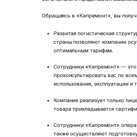
Обращаясь в «Капремонт», вы полу
Развитая логистическая структу
страны позволяют компании осу
оптимальным тарифам.
Сотрудники «Капремонт» — это
проконсультировать вас по все
использования, эксплуатации и т
Компания реализует только лиц
товара прикладывается сертифик
Сотрудники «Капремонт» опера
также осуществляют подготовку