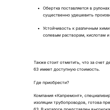
Обертка поставляется в рулонах
существенно удешевить произв
Устойчивость к различным хими
солевым растворам, кислотам и 
Также стоит отметить, что за счет
63 имеет доступную стоимость.
Где приобрести?
Компания «Капремонт», специализир
изоляции трубопроводов, готова пр
63. В каталоге представлен высокок