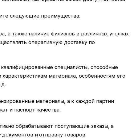
чите следующие преимущества:
ра, а также наличие филиалов в различных уголках
ществлять оперативную доставку по
 квалифицированные специалисты, способные
м характеристикам материала, особенностям его
.д.
ензированные материалы, а к каждой партии
ат и паспорт качества.
тивно обрабатывают поступающие заказы, а
 документов и отправку товаров.