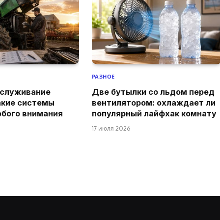
РАЗНОЕ
бслуживание
Две бутылки со льдом перед
акие системы
вентилятором: охлаждает ли
обого внимания
популярный лайфхак комнату
17 июля 2026