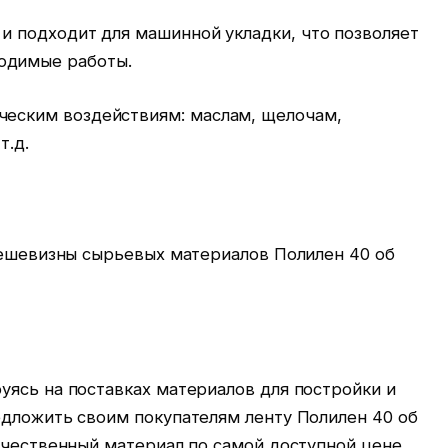
 и подходит для машинной укладки, что позволяет
одимые работы.
ческим воздействиям: маслам, щелочам,
т.д.
 дешевизны сырьевых материалов Полилен 40 об
уясь на поставках материалов для постройки и
едложить своим покупателям ленту Полилен 40 об
ачественный материал по самой доступной цене.