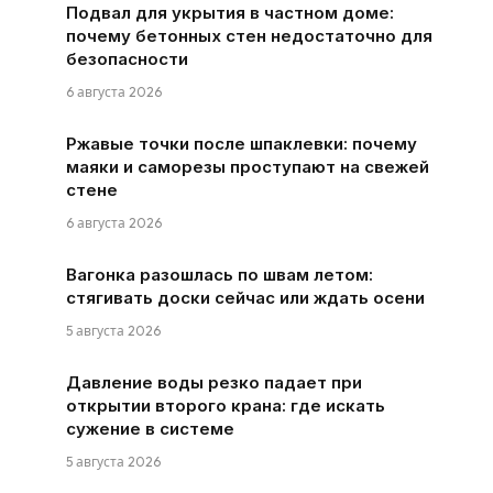
Подвал для укрытия в частном доме:
почему бетонных стен недостаточно для
безопасности
6 августа 2026
Ржавые точки после шпаклевки: почему
маяки и саморезы проступают на свежей
стене
6 августа 2026
Вагонка разошлась по швам летом:
стягивать доски сейчас или ждать осени
5 августа 2026
Давление воды резко падает при
открытии второго крана: где искать
сужение в системе
5 августа 2026