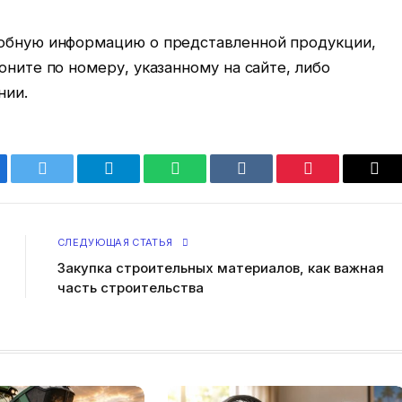
робную информацию о представленной продукции,
оните по номеру, указанному на сайте, либо
нии.
ebook
Twitter
Telegram
WhatsApp
VKontakte
Pinterest
Ema
СЛЕДУЮЩАЯ СТАТЬЯ
Закупка строительных материалов, как важная
часть строительства