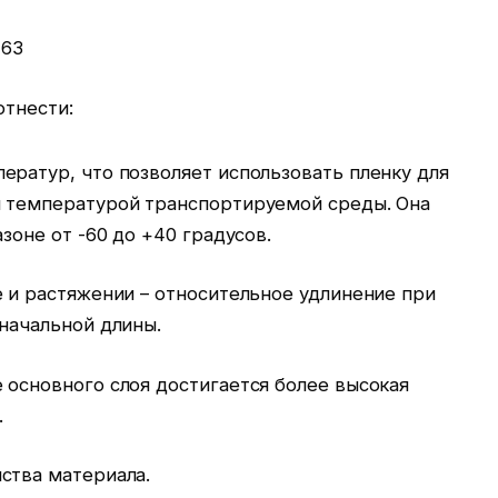
 63
тнести:
ератур, что позволяет использовать пленку для
й температурой транспортируемой среды. Она
зоне от -60 до +40 градусов.
е и растяжении – относительное удлинение при
начальной длины.
 основного слоя достигается более высокая
.
ства материала.