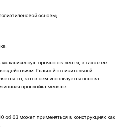
полиэтиленовой основы;
ка.
 механическую прочность ленты, а также ее
воздействиям. Главной отличительной
яется то, что в нем используется основа
езионная прослойка меньше.
40 об 63 может применяться в конструкциях как
.