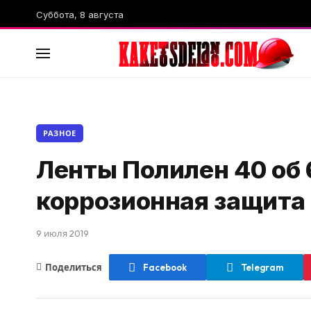
Суббота, 8 августа
РАЗНОЕ
Ленты Полилен 40 об 
коррозионная защита
9 июля 2019
Поделиться
Facebook
Telegram