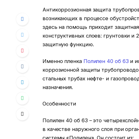
Антикоррозионная защита трубопров
возникающих в процессе обустройст
здесь на помощь приходит защитная
конструктивных слоев: грунтовки и 
защитную функцию.
Именно пленка
Полилен 40 об 63
и и
коррозионной защиты трубопроводов
стальных трубах нефте- и газопров
назначения.
Особенности
Полилен 40 об 63 – это четырехслой
в качестве наружного слоя при орг
системы «Полилен». Он состоит из: