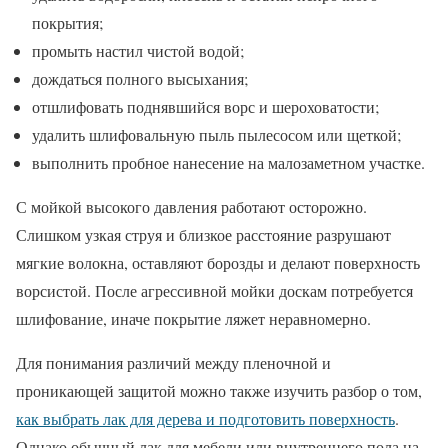
покрытия;
промыть настил чистой водой;
дождаться полного высыхания;
отшлифовать поднявшийся ворс и шероховатости;
удалить шлифовальную пыль пылесосом или щеткой;
выполнить пробное нанесение на малозаметном участке.
С мойкой высокого давления работают осторожно.
Слишком узкая струя и близкое расстояние разрушают
мягкие волокна, оставляют борозды и делают поверхность
ворсистой. После агрессивной мойки доскам потребуется
шлифование, иначе покрытие ляжет неравномерно.
Для понимания различий между пленочной и
проникающей защитой можно также изучить разбор о том,
как выбрать лак для дерева и подготовить поверхность
.
Однако обычный лак для мебели или внутреннего пола на