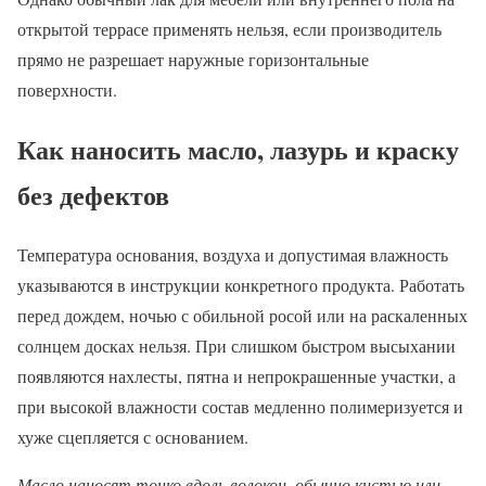
открытой террасе применять нельзя, если производитель
прямо не разрешает наружные горизонтальные
поверхности.
Как наносить масло, лазурь и краску
без дефектов
Температура основания, воздуха и допустимая влажность
указываются в инструкции конкретного продукта. Работать
перед дождем, ночью с обильной росой или на раскаленных
солнцем досках нельзя. При слишком быстром высыхании
появляются нахлесты, пятна и непрокрашенные участки, а
при высокой влажности состав медленно полимеризуется и
хуже сцепляется с основанием.
Масло наносят тонко вдоль волокон, обычно кистью или