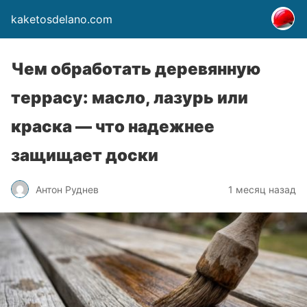
kaketosdelano.com
Чем обработать деревянную
террасу: масло, лазурь или
краска — что надежнее
защищает доски
Антон Руднев
1 месяц назад