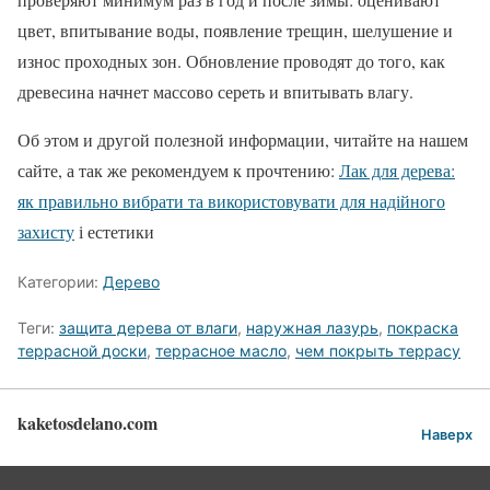
цвет, впитывание воды, появление трещин, шелушение и
износ проходных зон. Обновление проводят до того, как
древесина начнет массово сереть и впитывать влагу.
Об этом и другой полезной информации, читайте на нашем
сайте, а так же рекомендуем к прочтению:
Лак для дерева:
як правильно вибрати та використовувати для надійного
захисту
і естетики
Категории:
Дерево
Теги:
защита дерева от влаги
,
наружная лазурь
,
покраска
террасной доски
,
террасное масло
,
чем покрыть террасу
kaketosdelano.com
Наверх