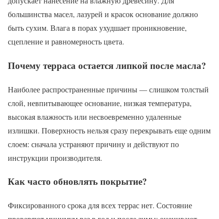
допускает нанесение на влажную древесину. Для
большинства масел, лазурей и красок основание должно
быть сухим. Влага в порах ухудшает проникновение,
сцепление и равномерность цвета.
Почему терраса остается липкой после масла?
Наиболее распространенные причины — слишком толстый
слой, невпитывающее основание, низкая температура,
высокая влажность или несвоевременно удаленные
излишки. Поверхность нельзя сразу перекрывать еще одним
слоем: сначала устраняют причину и действуют по
инструкции производителя.
Как часто обновлять покрытие?
Фиксированного срока для всех террас нет. Состояние
проверяют минимум раз в год и после зимы: оценивают