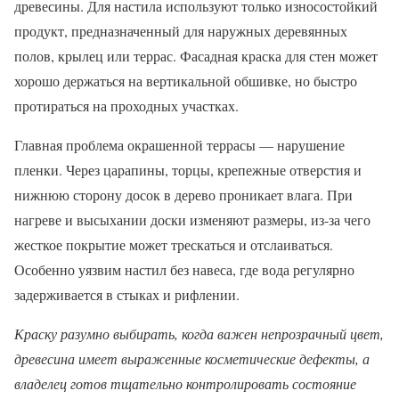
древесины. Для настила используют только износостойкий
продукт, предназначенный для наружных деревянных
полов, крылец или террас. Фасадная краска для стен может
хорошо держаться на вертикальной обшивке, но быстро
протираться на проходных участках.
Главная проблема окрашенной террасы — нарушение
пленки. Через царапины, торцы, крепежные отверстия и
нижнюю сторону досок в дерево проникает влага. При
нагреве и высыхании доски изменяют размеры, из-за чего
жесткое покрытие может трескаться и отслаиваться.
Особенно уязвим настил без навеса, где вода регулярно
задерживается в стыках и рифлении.
Краску разумно выбирать, когда важен непрозрачный цвет,
древесина имеет выраженные косметические дефекты, а
владелец готов тщательно контролировать состояние