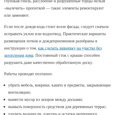
глубокая гниль, расслоение и разрушенные торцы нельзя
«вылечить» пропиткой — такие элементы ремонтируют
или заменяют.
Если после дождя вода стоит возле фасада, следует сначала
исправить уклон или водоотвод. Практические варианты
размещения лотков и дождеприемников разобраны в
инструкции о том,
как сделать ливневку на участке без
затопления дома
. Постоянный сток с крыши способен
разрушить даже качественно обработанную доску.
Работы проводят поэтапно:
убрать мебель, коврики, кашпо и предметы, закрывающие
вентиляцию;
вымести мусор из зазоров между досками;
вымыть поверхность средством для деревянных террас;
удалить водоросли, плесень и остатки непрочного