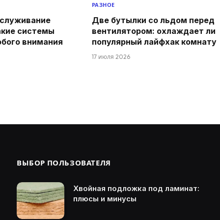
РАЗНОЕ
бслуживание
Две бутылки со льдом перед
акие системы
вентилятором: охлаждает ли
обого внимания
популярный лайфхак комнату
17 июля 2026
ВЫБОР ПОЛЬЗОВАТЕЛЯ
Хвойная подложка под ламинат:
плюсы и минусы