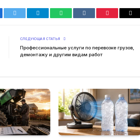
ebook
Twitter
Telegram
WhatsApp
VKontakte
Pinterest
Ema
СЛЕДУЮЩАЯ СТАТЬЯ
Профессиональные услуги по перевозке грузов,
демонтажу и другим видам работ