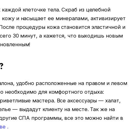
каждой клеточке тела. Скраб из целебной
 кожу и насыщает ее минералами, активизирует
После процедуры кожа становится эластичной и
Всего 30 минут, а кажется, что выходишь новым
хновленным!
?
алона, удобно расположенные на правом и левом
что необходимо для комфортного отдыха:
риветливые мастера. Все аксессуары — халат,
елье — выдадут клиенту на месте. Так же на
 другие СПА программы, все это можно найти в
ве .