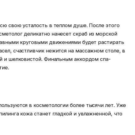
сю свою усталость в теплом душе. После этого
сметолог деликатно нанесет скраб из морской
плавными круговыми движениями будет растирать
сел, счастливчик нежится на массажном столе, в
ой и шелковистой. Финальным аккордом спа-
тие.
ользуются в косметологии более тысячи лет. Уже
пилинга кожа станет гладкой и увлажненной, что