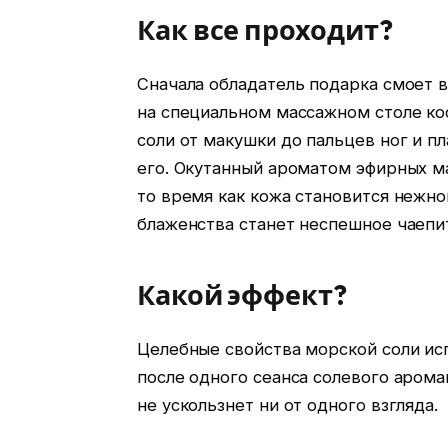
Как все проходит?
Сначала обладатель подарка смоет в
на специальном массажном столе ко
соли от макушки до пальцев ног и 
его. Окутанный ароматом эфирных ма
то время как кожа становится нежн
блаженства станет неспешное чаепи
Какой эффект?
Целебные свойства морской соли исп
после одного сеанса солевого арома
не ускользнет ни от одного взгляда.