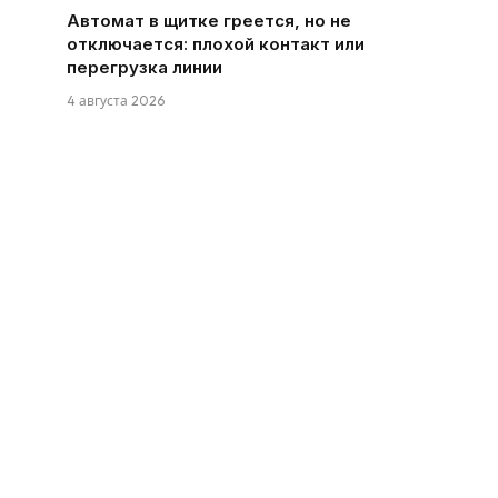
Автомат в щитке греется, но не
отключается: плохой контакт или
перегрузка линии
4 августа 2026