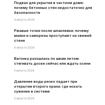
Подвал для укрытия в частном доме:
почему бетонных стен недостаточно для
безопасности
6 августа 2026
Ржавые точки после шпаклевки: почему
маяки и саморезы проступают на свежей
стене
6 августа 2026
Вагонка разошлась по швам летом:
стягивать доски сейчас или ждать осени
5 августа 2026
Давление воды резко падает при
открытии второго крана: где искать
сужение в системе
5 августа 2026