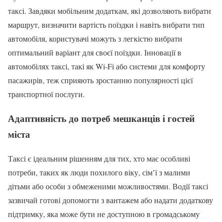
таксі. Завдяки мобільним додаткам, які дозволяють вибрати
маршрут, визначити вартість поїздки і навіть вибрати тип
автомобіля, користувачі можуть з легкістю вибрати
оптимальний варіант для своєї поїздки. Інновації в
автомобілях таксі, такі як Wi-Fi або системи для комфорту
пасажирів, теж сприяють зростанню популярності цієї
транспортної послуги.
Адаптивність до потреб мешканців і гостей
міста
Таксі є ідеальним рішенням для тих, хто має особливі
потреби, таких як люди похилого віку, сім’ї з малими
дітьми або особи з обмеженими можливостями. Водії таксі
зазвичай готові допомогти з вантажем або надати додаткову
підтримку, яка може бути не доступною в громадському