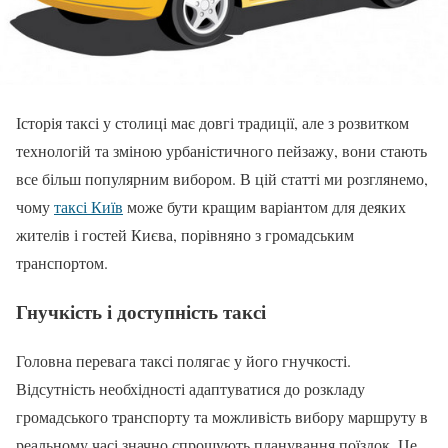
Історія таксі у столиці має довгі традиції, але з розвитком
технологій та зміною урбаністичного пейзажу, вони стають
все більш популярним вибором. В цій статті ми розглянемо,
чому
таксі Київ
може бути кращим варіантом для деяких
жителів і гостей Києва, порівняно з громадським
транспортом.
Гнучкість і доступність таксі
Головна перевага таксі полягає у його гнучкості.
Відсутність необхідності адаптуватися до розкладу
громадського транспорту та можливість вибору маршруту в
реальному часі значно спрощують планування поїздок. Це