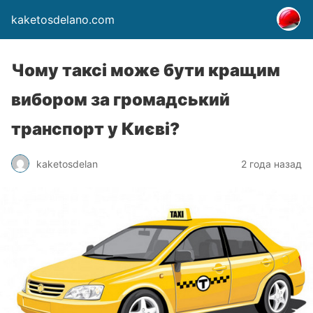
kaketosdelano.com
Чому таксі може бути кращим
вибором за громадський
транспорт у Києві?
kaketosdelan
2 года назад