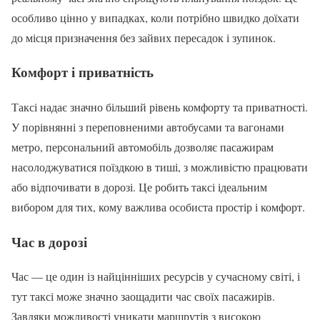
особливо цінно у випадках, коли потрібно швидко доїхати
до місця призначення без зайвих пересадок і зупинок.
Комфорт і приватність
Таксі надає значно більший рівень комфорту та приватності.
У порівнянні з переповненими автобусами та вагонами
метро, персональний автомобіль дозволяє пасажирам
насолоджуватися поїздкою в тиші, з можливістю працювати
або відпочивати в дорозі. Це робить таксі ідеальним
вибором для тих, кому важлива особиста простір і комфорт.
Час в дорозі
Час — це один із найцінніших ресурсів у сучасному світі, і
тут таксі може значно заощадити час своїх пасажирів.
Завдяки можливості уникати маршрутів з високою