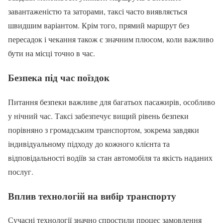
завантаженістю та заторами, таксі часто виявляється
швидшим варіантом. Крім того, прямий маршрут без
пересадок і чекання також є значним плюсом, коли важливо
бути на місці точно в час.
Безпека під час поїздок
Питання безпеки важливе для багатьох пасажирів, особливо
у нічний час. Таксі забезпечує вищий рівень безпеки
порівняно з громадським транспортом, зокрема завдяки
індивідуальному підходу до кожного клієнта та
відповідальності водіїв за стан автомобіля та якість наданих
послуг.
Вплив технологій на вибір транспорту
Сучасні технології значно спростили процес замовлення