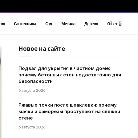
тво
Сантехника
Сад
Металл
Дерево
Советы
Новое на сайте
Подвал для укрытия в частном доме:
почему бетонных стен недостаточно для
безопасности
6 августа 2026
Ржавые точки после шпаклевки: почему
маяки и саморезы проступают на свежей
стене
6 августа 2026