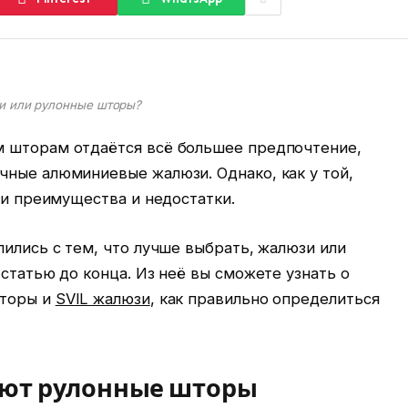
 или рулонные шторы?
м шторам отдаётся всё большее предпочтение,
чные алюминиевые жалюзи. Однако, как у той,
ои преимущества и недостатки.
лились с тем, что лучше выбрать, жалюзи или
 статью до конца. Из неё вы сможете узнать о
шторы и
SVIL жалюзи
, как правильно определиться
яют рулонные шторы