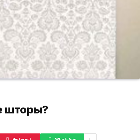
е шторы?
Pinterest
WhatsApp