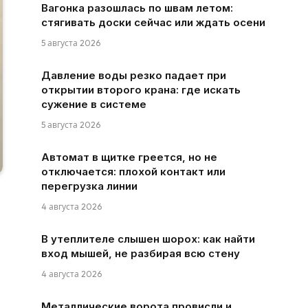
Вагонка разошлась по швам летом:
стягивать доски сейчас или ждать осени
5 августа 2026
Давление воды резко падает при
открытии второго крана: где искать
сужение в системе
5 августа 2026
Автомат в щитке греется, но не
отключается: плохой контакт или
перегрузка линии
4 августа 2026
В утеплителе слышен шорох: как найти
вход мышей, не разбирая всю стену
4 августа 2026
Металлические ворота провисли и