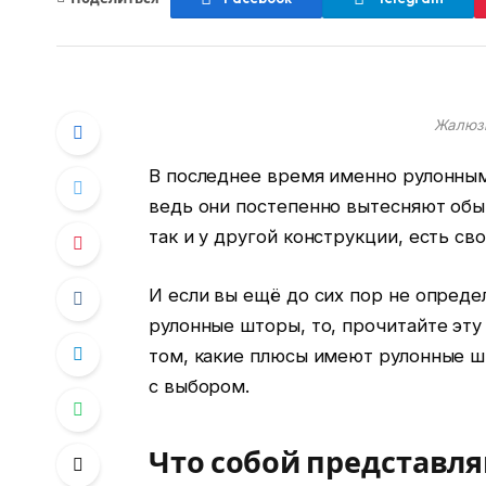
Жалюзи
В последнее время именно рулонны
ведь они постепенно вытесняют обы
так и у другой конструкции, есть св
И если вы ещё до сих пор не опреде
рулонные шторы, то, прочитайте эту
том, какие плюсы имеют рулонные 
с выбором.
Что собой представл