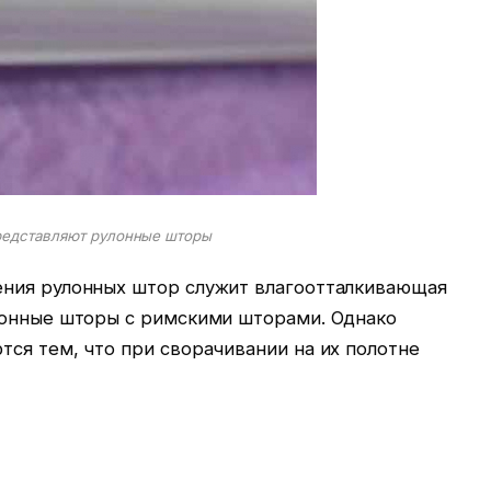
редставляют рулонные шторы
ения рулонных штор служит влагоотталкивающая
лонные шторы с римскими шторами. Однако
ся тем, что при сворачивании на их полотне