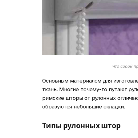
Что собой п
Основным материалом для изготовл
ткань. Многие почему-то путают ру
римские шторы от рулонных отличают
образуются небольшие складки.
Типы рулонных штор