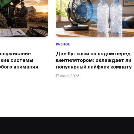
РАЗНОЕ
бслуживание
Две бутылки со льдом перед
акие системы
вентилятором: охлаждает ли
обого внимания
популярный лайфхак комнату
17 июля 2026