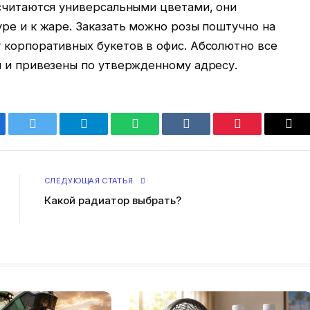
 считаются универсальными цветами, они
ре и к жаре. Заказать можно розы поштучно на
 корпоративных букетов в офис. Абсолютно все
ы и привезены по утвержденному адресу.
ebook
Twitter
Telegram
WhatsApp
VKontakte
Pinterest
Ema
СЛЕДУЮЩАЯ СТАТЬЯ
Какой радиатор выбрать?