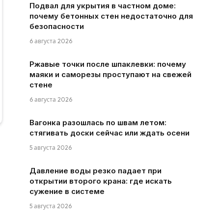
Подвал для укрытия в частном доме:
почему бетонных стен недостаточно для
безопасности
6 августа 2026
Ржавые точки после шпаклевки: почему
маяки и саморезы проступают на свежей
стене
6 августа 2026
Вагонка разошлась по швам летом:
стягивать доски сейчас или ждать осени
5 августа 2026
Давление воды резко падает при
открытии второго крана: где искать
сужение в системе
5 августа 2026