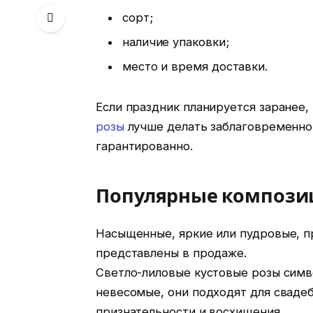
сорт;
наличие упаковки;
место и время доставки.
Если праздник планируется заранее, 
розы
лучше делать заблаговременно.
гарантированно.
Популярные композиц
Насыщенные, яркие или пудровые, п
представлены в продаже.
Светло-лиловые кустовые розы симв
невесомые, они подходят для сваде
признательности и восхищения.