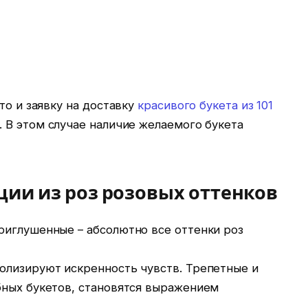
то и заявку на доставку
красивого букета из 101
 В этом случае наличие желаемого букета
ии из роз розовых оттенков
риглушенные – абсолютно все оттенки роз
олизируют искренность чувств. Трепетные и
бных букетов, становятся выражением