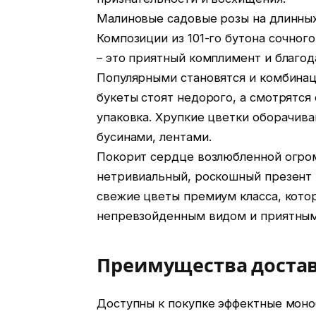
Малиновые садовые розы на длинных
Композиции из 101-го бутона сочного
– это приятный комплимент и благод
Популярными становятся и комбинац
букеты стоят недорого, а смотрятся
упаковка. Хрупкие цветки оборачива
бусинами, лентами.
Покорит сердце возлюбленной огромн
нетривиальный, роскошный презент 
свежие цветы премиум класса, кото
непревзойденным видом и приятным
Преимущества достав
Доступны к покупке эффектные моно