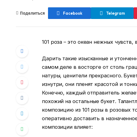
Поделиться
Facebook
Telegram
101 роза – это океан нежных чувств,
Дарить такие изысканные и утончен
самом деле в восторге от столь гра
натуры, ценители прекрасного. Буке
изнутри, они пленят красотой и тон
Конечно, каждый отправитель желае
похожий на остальные букет. Талан
композицию из 101 розы в розовых т
оперативно доставить в назначенно
композиции влияет: