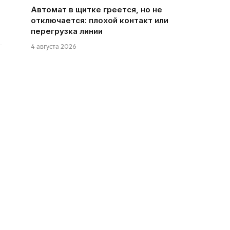
Автомат в щитке греется, но не
отключается: плохой контакт или
перегрузка линии
4 августа 2026