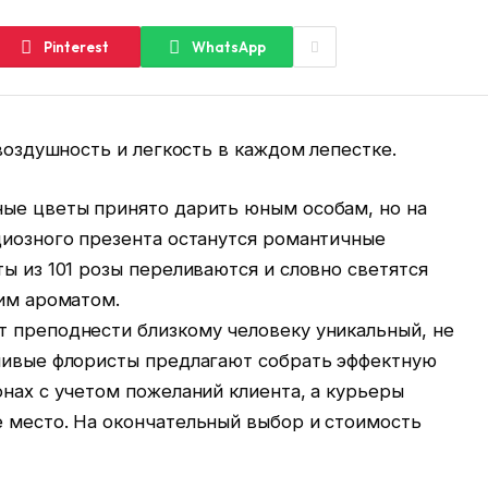
Pinterest
WhatsApp
 воздушность и легкость в каждом лепестке.
ные цветы принято дарить юным особам, но на
циозного презента останутся романтичные
ты из 101 розы переливаются и словно светятся
ким ароматом.
т преподнести близкому человеку уникальный, не
тливые флористы предлагают собрать эффектную
онах с учетом пожеланий клиента, а курьеры
е место. На окончательный выбор и стоимость