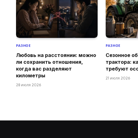
РАЗНОЕ
РАЗНОЕ
Любовь на расстоянии: можно
Сезонное о
ли сохранить отношения,
трактора: к
когда вас разделяют
требуют ос
километры
21 июля 2026
28 июля 2026