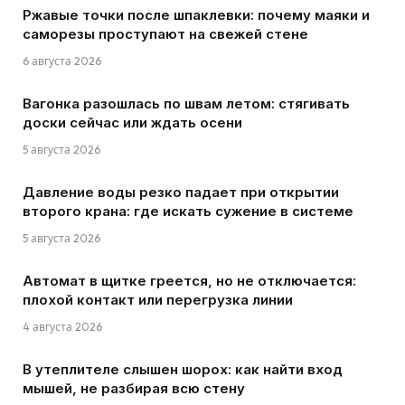
Ржавые точки после шпаклевки: почему маяки и
саморезы проступают на свежей стене
6 августа 2026
Вагонка разошлась по швам летом: стягивать
доски сейчас или ждать осени
5 августа 2026
Давление воды резко падает при открытии
второго крана: где искать сужение в системе
5 августа 2026
Автомат в щитке греется, но не отключается:
плохой контакт или перегрузка линии
4 августа 2026
В утеплителе слышен шорох: как найти вход
мышей, не разбирая всю стену