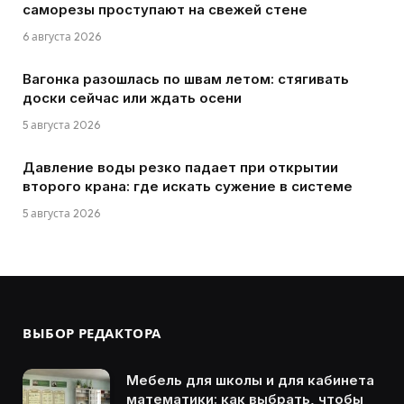
саморезы проступают на свежей стене
6 августа 2026
Вагонка разошлась по швам летом: стягивать
доски сейчас или ждать осени
5 августа 2026
Давление воды резко падает при открытии
второго крана: где искать сужение в системе
5 августа 2026
ВЫБОР РЕДАКТОРА
Мебель для школы и для кабинета
математики: как выбрать, чтобы