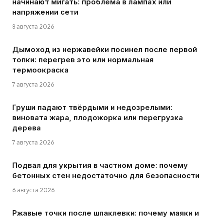
начинают мигать: проблема в лампах или
напряжении сети
8 августа 2026
Дымоход из нержавейки посинел после первой
топки: перегрев это или нормальная
термоокраска
7 августа 2026
Груши падают твёрдыми и недозрелыми:
виновата жара, плодожорка или перегрузка
дерева
7 августа 2026
Подвал для укрытия в частном доме: почему
бетонных стен недостаточно для безопасности
6 августа 2026
Ржавые точки после шпаклевки: почему маяки и