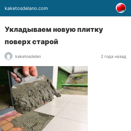
kaketosdelano.com
Укладываем новую плитку
поверх старой
kaketosdelan
2 года назад