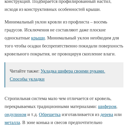
конструкций. Подбирается профилированный настил,
исходя из конструктивных особенностей крыши.
Минимальный уклон кровли из профлиста – восемь
градусов. Исключения не составляют даже плоские
односкатные
крыши
. Минимальный уклон необходим для
того чтобы осадки беспрепятственно покидали поверхность
кровельного покрытия, не провоцируя скопление влаги.
Читайте также:
Укладка шифера своими руками.
Способы укладки
Стропильная система мало чем отличается от кровель,
перекрываемых традиционными материалами:
шифером
,
ондулином
и т.д.
Обрешетка
изготавливается из
дерева
или
металла
. В зоне конька и свесов предпочтительно