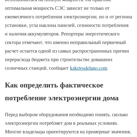
оптимальная мощность СЭС зависит не только от
ежемесячного потребления электроэнергии, но и от региона
установки, угла наклона панелей, сезонности потребления
и наличия аккумуляторов. Репортеры энергетического
сектора отмечают, что именно неправильный первичный
расчет остается одной из самых распространенных причин
перерасхода бюджета при строительстве домашних
солнечных станций, сообщает
kaketosdelano.com
.
Как определить фактическое
потребление электроэнергии дома
Перед выбором оборудования необходимо понять, сколько
электроэнергии потребляет дом в реальных условиях.
Многие владельцы ориентируются на примерные значения,