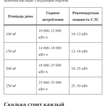
значения выглядят следующим образом:
Годовое
Рекомендуемая
Площадь дома
потребление
мощность СЭС
10 000–12 000
100 м²
10–12 кВт
кВт·ч
14 000–18 000
150 м²
12–18 кВт
кВт·ч
18 000–25 000
200 м²
18–25 кВт
кВт·ч
25 000–35 000
250 м²
25–30 кВт
кВт·ч
Сколько стоит каждый