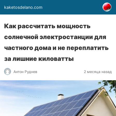
kaketosdelano.com
Как рассчитать мощность
солнечной электростанции для
частного дома и не переплатить
за лишние киловатты
Антон Руднев
2 месяца назад