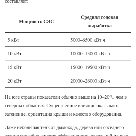
составляет:
Средняя годовая
Мощность СЭС
выработка
5 кВт
5000–6500 кВт·ч
10 кВт
10000–13000 кВт·ч
15 кВт
15000–19500 кВт·ч
20 кВт
20000–26000 кВт·ч
На юге страны показатели обычно выше на 10–20%, чем в
северных областях. Существенное влияние оказывают
затенение, ориентация крыши и качество оборудования.
Даже небольшая тень от дымохода, дерева или соседнего
здания способна снизить эффективность отдельной панели