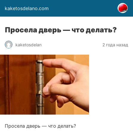
kaketosdelano.com
Просела дверь — что делать?
kaketosdelan
2 года назад
Просела дверь — что делать?