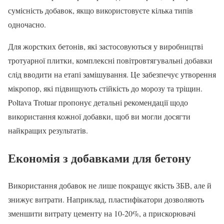
сумісність добавок, якщо використовуєте кілька типів
одночасно.
Для жорстких бетонів, які застосовуються у виробництві
тротуарної плитки, комплексні повітровтягувальні добавки
слід вводити на етапі замішування. Це забезпечує утворення
мікропор, які підвищують стійкість до морозу та тріщин.
Poltava Trotuar пропонує детальні рекомендації щодо
використання кожної добавки, щоб ви могли досягти
найкращих результатів.
Економія з добавками для бетону
Використання добавок не лише покращує якість ЗБВ, але й
знижує витрати. Наприклад, пластифікатори дозволяють
зменшити витрату цементу на 10-20%, а прискорювачі