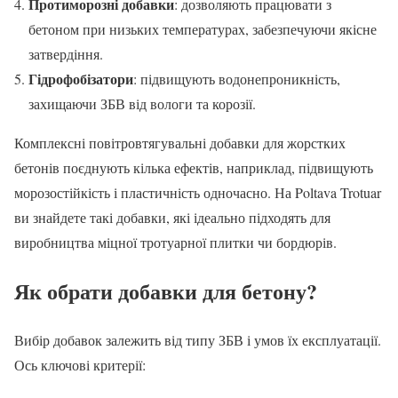
Протиморозні добавки
: дозволяють працювати з
бетоном при низьких температурах, забезпечуючи якісне
затвердіння.
Гідрофобізатори
: підвищують водонепроникність,
захищаючи ЗБВ від вологи та корозії.
Комплексні повітровтягувальні добавки для жорстких
бетонів поєднують кілька ефектів, наприклад, підвищують
морозостійкість і пластичність одночасно. На Poltava Trotuar
ви знайдете такі добавки, які ідеально підходять для
виробництва міцної тротуарної плитки чи бордюрів.
Як обрати добавки для бетону?
Вибір добавок залежить від типу ЗБВ і умов їх експлуатації.
Ось ключові критерії: