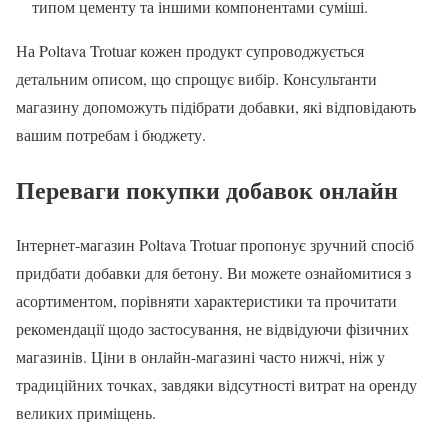
типом цементу та іншими компонентами суміші.
На Poltava Trotuar кожен продукт супроводжується
детальним описом, що спрощує вибір. Консультанти
магазину допоможуть підібрати добавки, які відповідають
вашим потребам і бюджету.
Переваги покупки добавок онлайн
Інтернет-магазин Poltava Trotuar пропонує зручний спосіб
придбати добавки для бетону. Ви можете ознайомитися з
асортиментом, порівняти характеристики та прочитати
рекомендації щодо застосування, не відвідуючи фізичних
магазинів. Ціни в онлайн-магазині часто нижчі, ніж у
традиційних точках, завдяки відсутності витрат на оренду
великих приміщень.