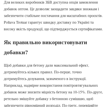
Для великих виробників ЗБВ доступна опція замовлення
добавок оптом. Це дозволяє заощадити завдяки знижкам і
забезпечити стабільне постачання для масштабних проєктів.
Poltava Trotuar гарантує швидку доставку по Україні та
високу якість продукції, що підтверджується сертифікатами.
Як правильно використовувати
добавки?
Щоб добавки для бетону дали максимальний ефект,
дотримуйтесь кількох правил. По-перше, точно
дотримуйтесь дозування, зазначеного в інструкції.
Наприклад, надмірне використання повітровтягувальних
добавок може знизити міцність бетону на 10-15%. По-друге,
ретельно змішуйте добавку з бетонною сумішшю, щоб
забезпечити рівномірний розподіл. По-третє, перевіряйте