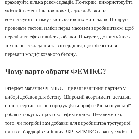
враховуйте кілька рекомендацій. По-перше, використовуйте
якісний цемент і наповнювачі, адже добавки не
компенсують низьку якість основних матеріалів. По-друге,
проводьте тестові заміси перед масовим виробництвом, щоб
перевірити ефективність добавки. По-третє, дотримуйтесь
технології укладання та затвердіння, щоб зберегти всі
переваги модифікованого бетону.
Чому варто обрати ФЕМІКС?
Інтернет-магазин ФЕМІКС – це ваш надійний партнер у
виборі добавок для бетону. Широкий асортимент, детальні
описи, сертифікована продукція та професійні консультації
роблять покупку простою і ефективною. Незалежно від
того, чи потрібні вам добавки для виробництва тротуарної
плитки, бордюрів чи інших ЗБВ, ФЕМІКС гарантує якість і