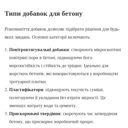
Типи добавок для бетону
Різноманіття добавок дозволяє підібрати рішення для будь-
яких завдань. Основні категорії включають:
Повітровтягувальні добавки
: створюють мікроскопічні
повітряні пори в бетоні, підвищуючи його
морозостійкість і стійкість до тріщин. Ідеально для
жорстких бетонів, які використовуються у виробництві
тротуарної плитки.
Пластифікатори
: підвищують текучість суміші,
полегшуючи її укладання без втрати міцності. Це
зменшує витрату води та цементу.
Прискорювачі твердіння
: скорочують час затвердіння
бетону, що прискорює виробничий процес.