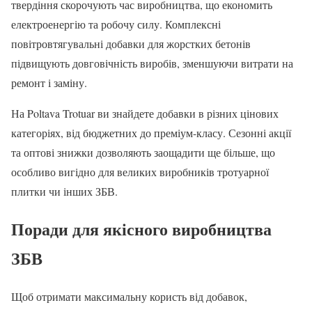
твердіння скорочують час виробництва, що економить
електроенергію та робочу силу. Комплексні
повітровтягувальні добавки для жорстких бетонів
підвищують довговічність виробів, зменшуючи витрати на
ремонт і заміну.
На Poltava Trotuar ви знайдете добавки в різних цінових
категоріях, від бюджетних до преміум-класу. Сезонні акції
та оптові знижки дозволяють заощадити ще більше, що
особливо вигідно для великих виробників тротуарної
плитки чи інших ЗБВ.
Поради для якісного виробництва
ЗБВ
Щоб отримати максимальну користь від добавок,