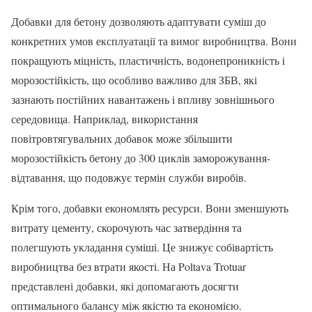
Добавки для бетону дозволяють адаптувати суміш до
конкретних умов експлуатації та вимог виробництва. Вони
покращують міцність, пластичність, водонепроникність і
морозостійкість, що особливо важливо для ЗБВ, які
зазнають постійних навантажень і впливу зовнішнього
середовища. Наприклад, використання
повітровтягувальних добавок може збільшити
морозостійкість бетону до 300 циклів заморожування-
відтавання, що подовжує термін служби виробів.
Крім того, добавки економлять ресурси. Вони зменшують
витрату цементу, скорочують час затвердіння та
полегшують укладання суміші. Це знижує собівартість
виробництва без втрати якості. На Poltava Trotuar
представлені добавки, які допомагають досягти
оптимального балансу між якістю та економією.