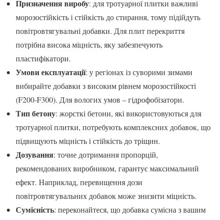
Призначення виробу
: для тротуарної плитки важливі
морозостійкість і стійкість до стирання, тому підійдуть
повітровтягувальні добавки. Для плит перекриття
потрібна висока міцність, яку забезпечують
пластифікатори.
Умови експлуатації
: у регіонах із суворими зимами
вибирайте добавки з високим рівнем морозостійкості
(F200-F300). Для вологих умов – гідрофобізатори.
Тип бетону
: жорсткі бетони, які використовуються для
тротуарної плитки, потребують комплексних добавок, що
підвищують міцність і стійкість до тріщин.
Дозування
: точне дотримання пропорцій,
рекомендованих виробником, гарантує максимальний
ефект. Наприклад, перевищення дози
повітровтягувальних добавок може знизити міцність.
Сумісність
: переконайтеся, що добавка сумісна з вашим