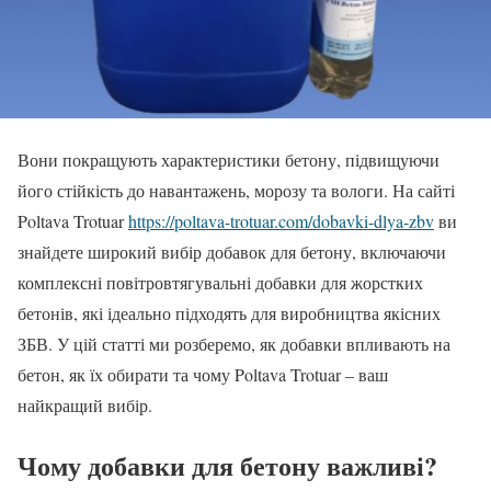
Вони покращують характеристики бетону, підвищуючи
його стійкість до навантажень, морозу та вологи. На сайті
Poltava Trotuar
https://poltava-trotuar.com/dobavki-dlya-zbv
ви
знайдете широкий вибір добавок для бетону, включаючи
комплексні повітровтягувальні добавки для жорстких
бетонів, які ідеально підходять для виробництва якісних
ЗБВ. У цій статті ми розберемо, як добавки впливають на
бетон, як їх обирати та чому Poltava Trotuar – ваш
найкращий вибір.
Чому добавки для бетону важливі?