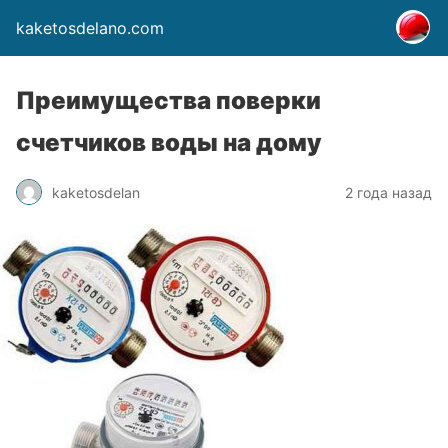
kaketosdelano.com
Преимущества поверки
счетчиков воды на дому
kaketosdelan
2 года назад