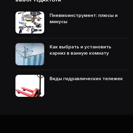
Пневмоинструмент: плюсы и
минусы
Как выбрать и установить
карниз в ванную комнату
Виды гидравлических тележек