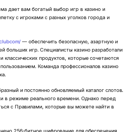
ма дает вам богатый выбор игр в казино и
летку с игроками с разных уголков города и
-clubcom/
— обеспечить безопасную, азартную и
ей больших игр. Специалисты казино разработали
и классических продуктов, которые сочетаются
пользованием. Команда профессионалов казино
ка.
разный и постоянно обновляемый каталог слотов.
ки в режиме реального времени. Однако перед
ься с Правилами, которые вы можете найти в
енено 256-битное шифрование для обеспечения