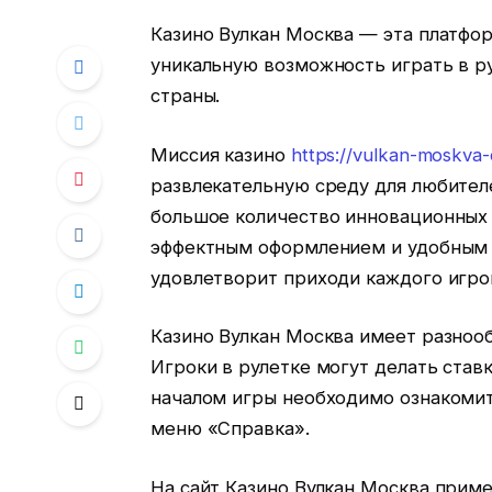
Казино Вулкан Москва — эта платфор
уникальную возможность играть в ру
страны.
Миссия казино
https://vulkan-moskva
развлекательную среду для любител
большое количество инновационных 
эффектным оформлением и удобным 
удовлетворит приходи каждого игро
Казино Вулкан Москва имеет разнооб
Игроки в рулетке могут делать став
началом игры необходимо ознакомит
меню «Справка».
На сайт Казино Вулкан Москва прим