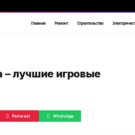
Главная
Ремонт
Строительство
Электричес
 – лучшие игровые
Pinterest
WhatsApp