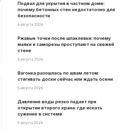
Подвал для укрытия в частном доме:
почему бетонных стен недостаточно для
безопасности
6 августа 2026
Ржавые точки после шпаклевки: почему
маяки и саморезы проступают на свежей
стене
6 августа 2026
Вагонка разошлась по швам летом:
стягивать доски сейчас или ждать осени
5 августа 2026
Давление воды резко падает при
открытии второго крана: где искать
сужение в системе
5 августа 2026