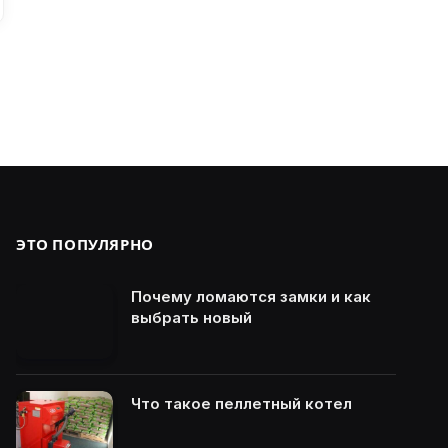
ЭТО ПОПУЛЯРНО
Почему ломаются замки и как
выбрать новый
Что такое пеллетный котел