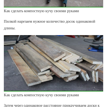
Как сделать компостную кучу своими руками
Пилкой нарезаем нужное количество досок одинаковой
длины.
Как сделать компостную кучу своими руками
Затем через одинаковое расстояние прикручиваем доски к