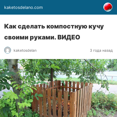
kaketosdelano.com
Как сделать компостную кучу
своими руками. ВИДЕО
kaketosdelan
3 года назад