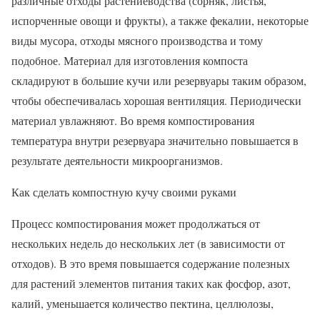
различные отходы растениеводства (сорняк, листья,
испорченные овощи и фрукты), а также фекалии, некоторые
виды мусора, отходы мясного производства и тому
подобное. Материал для изготовления компоста
складируют в большие кучи или резервуары таким образом,
чтобы обеспечивалась хорошая вентиляция. Периодически
материал увлажняют. Во время компостирования
температура внутри резервуара значительно повышается в
результате деятельности микроорганизмов.
Как сделать компостную кучу своими руками
Процесс компостирования может продолжаться от
нескольких недель до нескольких лет (в зависимости от
отходов). В это время повышается содержание полезных
для растений элементов питания таких как фосфор, азот,
калий, уменьшается количество пектина, целлюлозы,