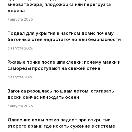
виновата жара, плодожорка или перегрузка
дерева
7 августа 2026
Подвал для укрытия в частном доме: почему
бетонных стен недостаточно для безопасности
6 августа 2026
Ржавые точки после шпаклевки: почему маяки и
саморезы проступают на свежей стене
6 августа 2026
Вагонка разошлась по швам летом: стягивать
доски сейчас или ждать осени
5 августа 2026
Давление воды резко падает при открытии
второго крана: где искать сужение в системе