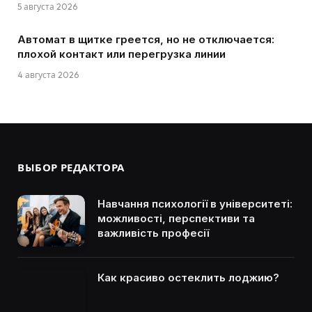
5 августа 2026
Автомат в щитке греется, но не отключается:
плохой контакт или перегрузка линии
4 августа 2026
ВЫБОР РЕДАКТОРА
Навчання психології в університеті:
можливості, перспективи та
важливість професії
Как красиво остеклить лоджию?