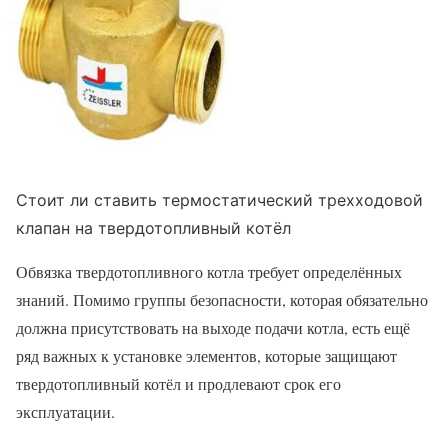
Стоит ли ставить термостатический трехходовой
клапан на твердотопливный котёл
Обвязка твердотопливного котла требует определённых
знаний. Помимо группы безопасности, которая обязательно
должна присутствовать на выходе подачи котла, есть ещё
ряд важных к установке элементов, которые защищают
твердотопливный котёл и продлевают срок его
эксплуатации.