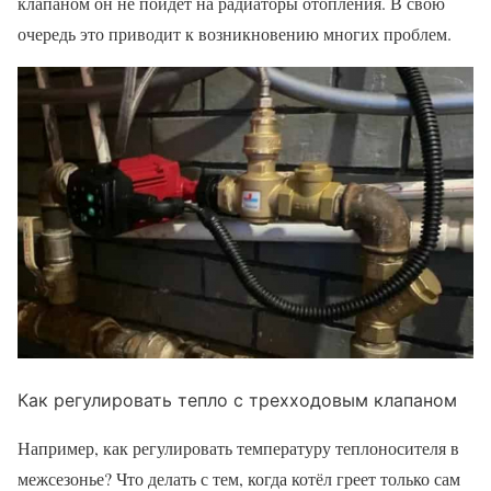
клапаном он не пойдёт на радиаторы отопления. В свою
очередь это приводит к возникновению многих проблем.
Как регулировать тепло с трехходовым клапаном
Например, как регулировать температуру теплоносителя в
межсезонье? Что делать с тем, когда котёл греет только сам