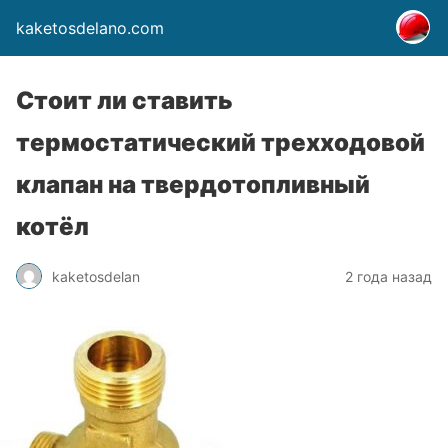
kaketosdelano.com
Стоит ли ставить
термостатический трехходовой
клапан на твердотопливный
котёл
kaketosdelan
2 года назад