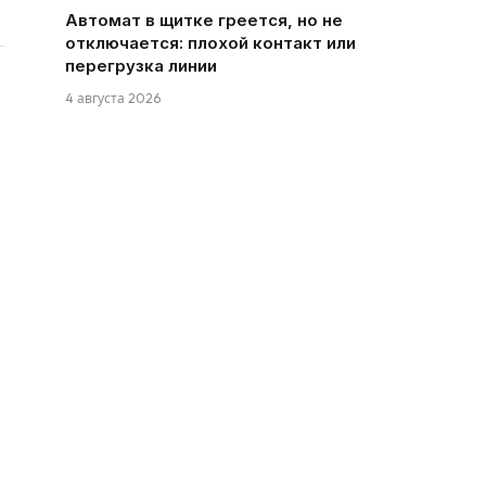
Автомат в щитке греется, но не
отключается: плохой контакт или
перегрузка линии
4 августа 2026