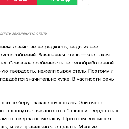
рлить закаленную сталь
нем хозяйстве не редкость, ведь из неё
испособлений. Закаленная сталь — это такая
тку. Основная особенность термообработанной
ную твёрдость, нежели сырая сталь. Поэтому и
поддаётся значительно хуже. В частности речь
ски не берут закаленную сталь. Они очень
сто лопнуть. Связано это с большей твердостью
самого сверла по металлу. При этом возникает
ль, и как правильно это делать. Многие