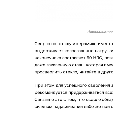
Универсальное 
Сверло по стеклу и керамике имеет
выдерживает колоссальные нагрузки
наконечника составляет 90 HRC, поэ
даже закаленную сталь, которая име
просверлить стекло, читайте в друго
При этом для успешного сверления з
рекомендуется придерживаться все
Связанно это с тем, что сверло обла
сильном надавливании либо же при 