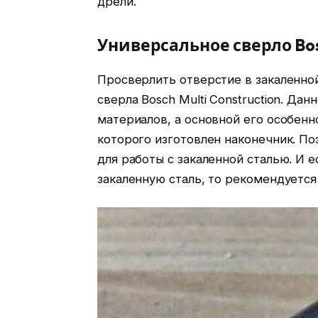
дрели.
Универсальное сверло Bosc
Просверлить отверстие в закаленно
сверла Bosch Multi Construction. Да
материалов, а основной его особенн
которого изготовлен наконечник. Поэ
для работы с закаленной сталью. И 
закаленную сталь, то рекомендуется