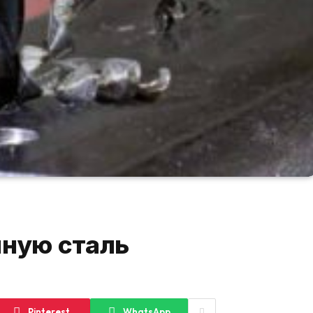
нную сталь
Pinterest
WhatsApp