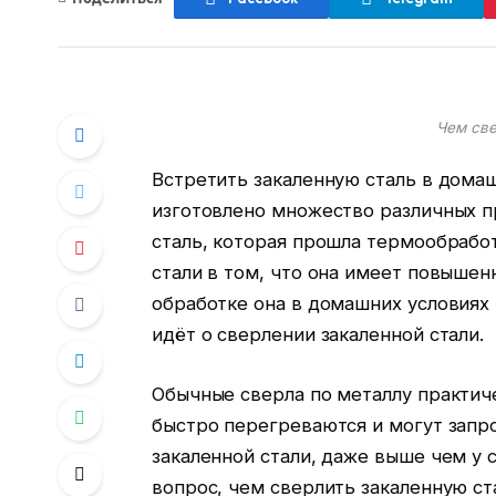
Чем све
Встретить закаленную сталь в домаш
изготовлено множество различных пр
сталь, которая прошла термообрабо
стали в том, что она имеет повышен
обработке она в домашних условиях 
идёт о сверлении закаленной стали.
Обычные сверла по металлу практиче
быстро перегреваются и могут запро
закаленной стали, даже выше чем у 
вопрос, чем сверлить закаленную ста