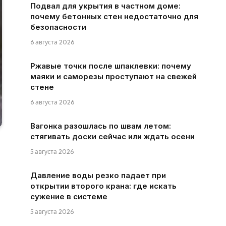
Подвал для укрытия в частном доме:
почему бетонных стен недостаточно для
безопасности
6 августа 2026
Ржавые точки после шпаклевки: почему
маяки и саморезы проступают на свежей
стене
6 августа 2026
Вагонка разошлась по швам летом:
стягивать доски сейчас или ждать осени
5 августа 2026
Давление воды резко падает при
открытии второго крана: где искать
сужение в системе
5 августа 2026