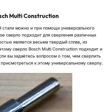
h Multi Construction
й стали можно и при помощи универсального
нное сверло подходит для сверления различных
остью является весьма твердый сплав, из
тому сверло Bosch Multi Construction подходит и
если вы задаётесь вопросом о том, чем сверлить
 присмотреться к этому универсальному сверлу.