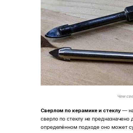
Чем све
Сверлом по керамике и стеклу
— на
сверло по стеклу не предназначено д
определённом подходе оно может с