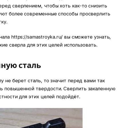
ред сверлением, чтобы хоть как-то снизить
уют более современные способы просверлить
ку.
ла https://samastroyka.ru/ вы сможете узнать,
кие сверла для этих целей использовать.
нную сталь
у не берет сталь, то значит перед вами так
ь повышенной твердости. Сверлить закаленную
стности для этих целей подойдёт.