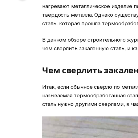
нагревают металлическое изделие пе
твердость металла. Однако существ
сталь, которая прошла термообработ
В данном обзоре строительного журна
чем сверлить закаленную сталь, и ка
Чем сверлить закале
Итак, если обычное сверло по металл
называемая термообработанная стал
сталь нужно другими сверлами, в ча