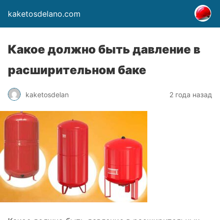
kaketosdelano.com
Какое должно быть давление в
расширительном баке
kaketosdelan
2 года назад