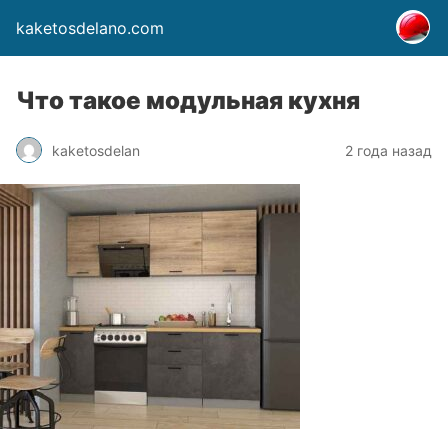
kaketosdelano.com
Что такое модульная кухня
kaketosdelan
2 года назад