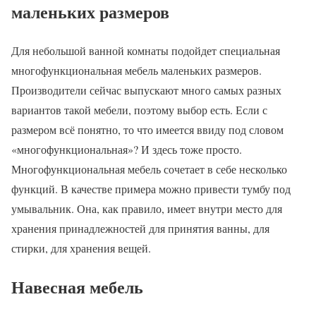
маленьких размеров
Для небольшой ванной комнаты подойдет специальная
многофункциональная мебель маленьких размеров.
Производители сейчас выпускают много самых разных
вариантов такой мебели, поэтому выбор есть. Если с
размером всё понятно, то что имеется ввиду под словом
«многофункциональная»? И здесь тоже просто.
Многофункциональная мебель сочетает в себе несколько
функций. В качестве примера можно привести тумбу под
умывальник. Она, как правило, имеет внутри место для
хранения принадлежностей для принятия ванны, для
стирки, для хранения вещей.
Навесная мебель