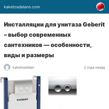
kaketosdelano.com
Инсталляции для унитаза Geberit
– выбор современных
сантехников — особенности,
виды и размеры
kaketosdelan
2 года назад