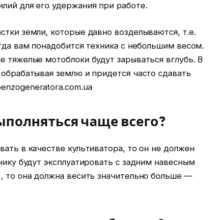
лий для его удержания при работе.
стки земли, которые давно возделываются, т.е.
огда вам понадобится техника с небольшим весом.
е тяжелые мотоблоки будут зарываться вглубь. В
 обрабатывая землю и придется часто сдавать
enzogeneratora.com.ua
ыполняться чаще всего?
вать в качестве культиватора, то он не должен
хнику будут эксплуатировать с задним навесным
, то она должна весить значительно больше —