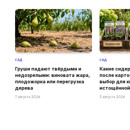
САД
САД
Груши падают твёрдыми и
Какие сиде
недозрелыми: виновата жара,
после карто
плодожорка или перегрузка
выбор для к
дерева
истощённой
7 августа 2026
3 августа 2026