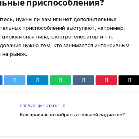
льные приспособления?
тесь, нужны ли вам или нет дополнительные
ительных приспособлений выступают, например,
 циркулярная пила, электрогенератор и т.п.
дование нужно тем, кто занимается интенсивным
 на рынок.
ebook
Twitter
Telegram
WhatsApp
VKontakte
Pinterest
Ema
СЛЕДУЮЩАЯ СТАТЬЯ
Как правильно выбрать стальной радиатор?