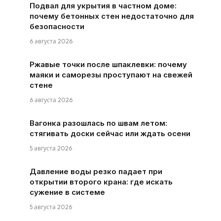
Подвал для укрытия в частном доме:
почему бетонных стен недостаточно для
безопасности
6 августа 2026
Ржавые точки после шпаклевки: почему
маяки и саморезы проступают на свежей
стене
6 августа 2026
Вагонка разошлась по швам летом:
стягивать доски сейчас или ждать осени
5 августа 2026
Давление воды резко падает при
открытии второго крана: где искать
сужение в системе
5 августа 2026