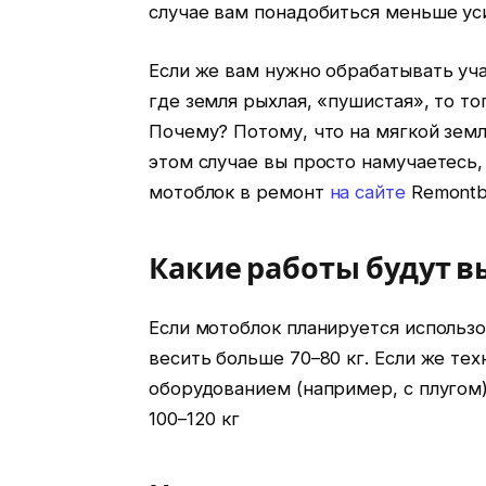
случае вам понадобиться меньше уси
Если же вам нужно обрабатывать уча
где земля рыхлая, «пушистая», то т
Почему? Потому, что на мягкой земл
этом случае вы просто намучаетесь,
мотоблок в ремонт
на сайте
Remontb
Какие работы будут в
Если мотоблок планируется использо
весить больше 70–80 кг. Если же те
оборудованием (например, с плугом)
100–120 кг