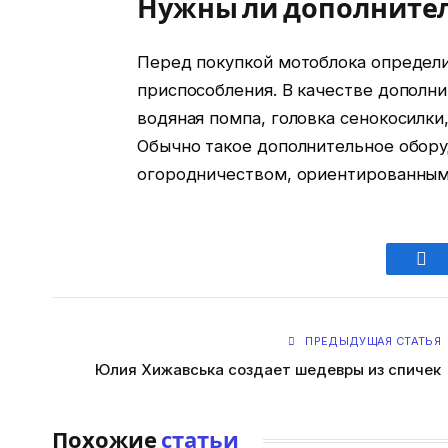
Нужны ли дополните
Перед покупкой мотоблока определи
приспособления. В качестве дополн
водяная помпа, головка сенокосилки,
Обычно такое дополнительное обору
огородничеством, ориентированным
Fac
ПРЕДЫДУЩАЯ СТАТЬЯ
Юлия Хижавська создает шедевры из спичек
Похожие
статьи