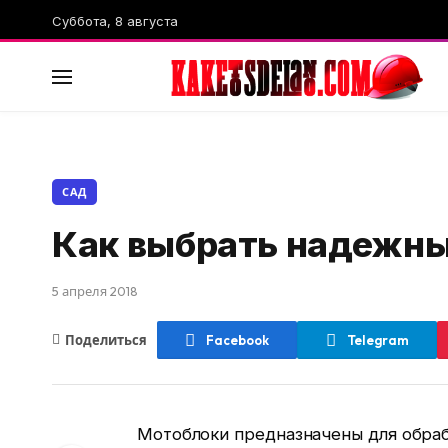
Суббота, 8 августа
САД
Как выбрать надежны
5 апреля 2018
Поделиться
Facebook
Telegram
Мотоблоки предназначены для обраб