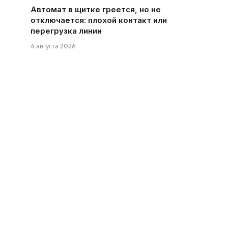
Автомат в щитке греется, но не
отключается: плохой контакт или
перегрузка линии
4 августа 2026