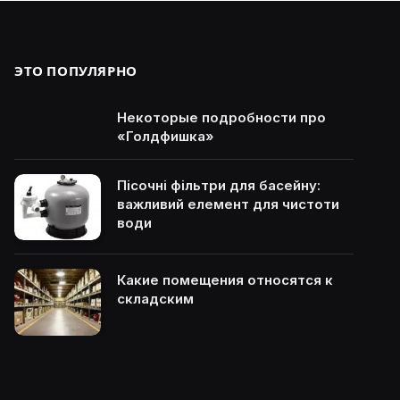
ЭТО ПОПУЛЯРНО
Некоторые подробности про
«Голдфишка»
Пісочні фільтри для басейну:
важливий елемент для чистоти
води
Какие помещения относятся к
складским