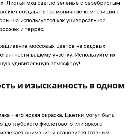
х. Листья мха светло-зеленые с серебристым
озволяет создавать гармоничные композиции с
обычно используется как универсальное
орожек и террас.
ыращивание моссовых цветов на садовых
егантности вашему участку. Используйте их
нную удивительную атмосферу!
сть и изысканность в одном
ака – его яркая окраска. Цветки могут быть
о до глубокого фиолетового или яркого
ривлекает внимание и становится главным