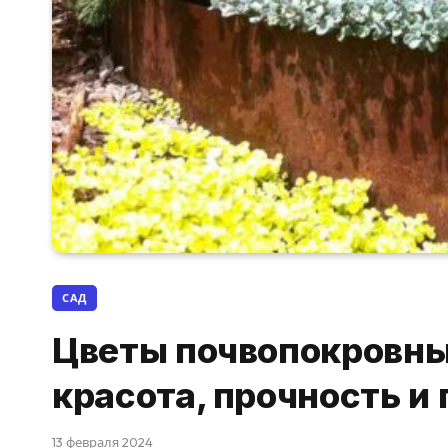
САД
Цветы почвопокровны
красота, прочность и 
13 февраля 2024