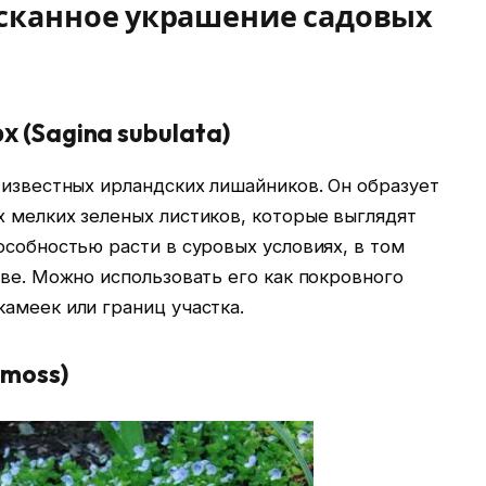
сканное украшение садовых
(Sagina subulata)
 известных ирландских лишайников. Он образует
 мелких зеленых листиков, которые выглядят
особностью расти в суровых условиях, в том
чве. Можно использовать его как покровного
амеек или границ участка.
moss)