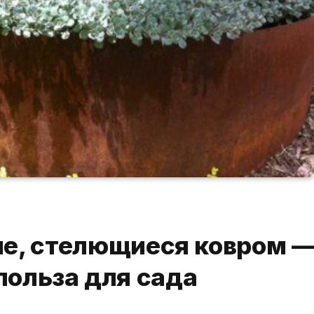
е, стелющиеся ковром 
польза для сада