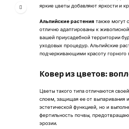
яркие цветы добавляют яркости и кр
Альпийские растения
также могут 
отлично адаптированы к живописной
вашей приусадебной территории бу
уходовых процедур. Альпийские рас
подчеркивающими красоту горного 
Ковер из цветов: во
Цветы такого типа отличаются свое
слоем, защищая ее от выпаривания и
эстетической функцией, но и выпол
фертильность почвы, предотвращаю
эрозии.