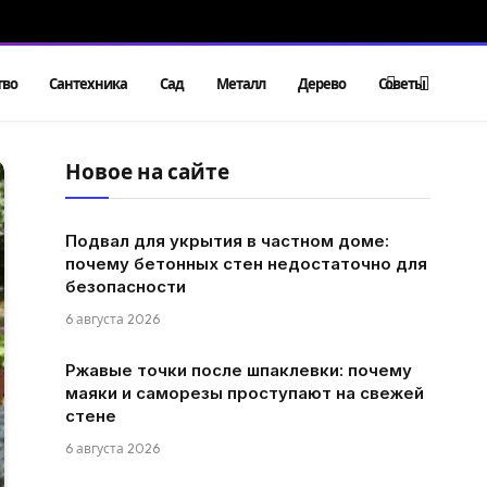
тво
Сантехника
Сад
Металл
Дерево
Советы
Новое на сайте
Подвал для укрытия в частном доме:
почему бетонных стен недостаточно для
безопасности
6 августа 2026
Ржавые точки после шпаклевки: почему
маяки и саморезы проступают на свежей
стене
6 августа 2026