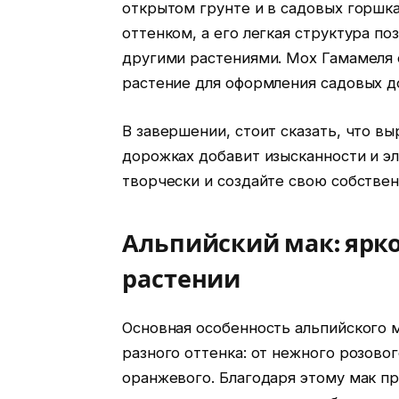
открытом грунте и в садовых горшка
оттенком, а его легкая структура п
другими растениями. Мох Гамамеля 
растение для оформления садовых д
В завершении, стоит сказать, что в
дорожках добавит изысканности и эл
творчески и создайте свою собстве
Альпийский мак: ярко
растении
Основная особенность альпийского м
разного оттенка: от нежного розовог
оранжевого. Благодаря этому мак п