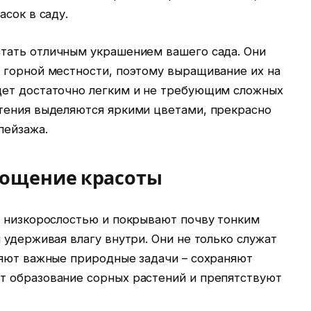
асок в саду.
стать отличным украшением вашего сада. Они
 горной местности, поэтому выращивание их на
дет достаточно легким и не требующим сложных
тения выделяются яркими цветами, прекрасно
пейзажа.
площение красоты
й низкорослостью и покрывают почву тонким
 удерживая влагу внутри. Они не только служат
няют важные природные задачи – сохраняют
т образование сорных растений и препятствуют