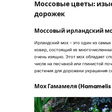
Моссовые цветы: изы
дорожек
Моссовый ирландский мох 
Ирландский мох – это один из самых
ковер, состоящий из многочисленных
очень изящно. Этот мох обладает сп
числе на песчаной или глинистой по
растения для дорожеки украшения ск
Мох Гамамеля (Hamamelis 