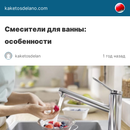
kaketosdelano.com
Смесители для ванны:
особенности
kaketosdelan
1 год назад