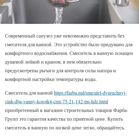
Современный санузел уже невозможно представить без
смесителя для ванной. Это устройство было придумано для
комфортного водоснабжения. Смеситель в ванную оснащен
душевой лейкой и краном, в нем обязательно
предусмотрены рычаги для контроля силы напора и
комфортной настройки температуры воды.
Смеситель для ванной
https://farba.md/smesitel-dvuruchnyj-
cink-dlja-vanny-korotkij-crm-75-21-142-tm-lidz.html
приобретенный в магазине строительных товаров Фарба-
Групп это гарантия качества по приятной цене. Купить
смеситель в ванную по низкой цене легко, обращайтесь.