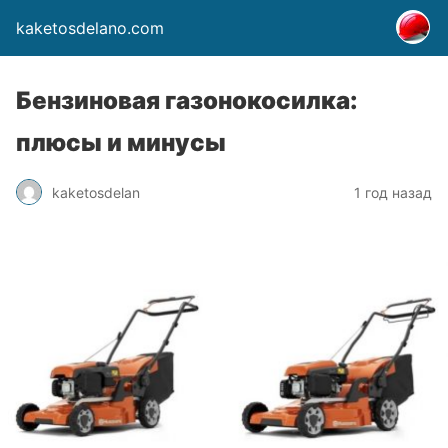
kaketosdelano.com
Бензиновая газонокосилка:
плюсы и минусы
kaketosdelan
1 год назад