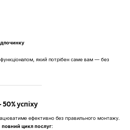
ідпочинку
функціоналом, який потрібен саме вам — без
 50% успіху
рацюватиме ефективно без правильного монтажу.
є
повний цикл послуг
: