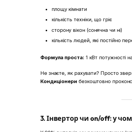
площу кімнати
кількість техніки, що гріє
сторону вікон (сонячна чи ні)
кількість людей, які постійно п
Формула проста:
1 кВт потужності на
Не знаєте, як рахувати? Просто звер
Кондиціонери
безкоштовно проконсу
3. Інвертор чи on/off: у чо