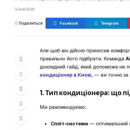
4 мая 2025
Поделиться
Facebook
Telegram
Але щоб він дійсно приносив комфор
правильно його підібрати. Команда
A
докладний гайд, який допоможе не п
кондиціонер в Києві
, — ви точно за
1. Тип кондиціонера: що 
Ми рекомендуємо:
Спліт-системи
— оптимальний ви