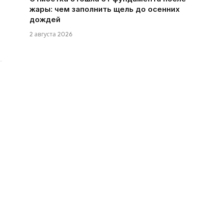
жары: чем заполнить щель до осенних
дождей
2 августа 2026