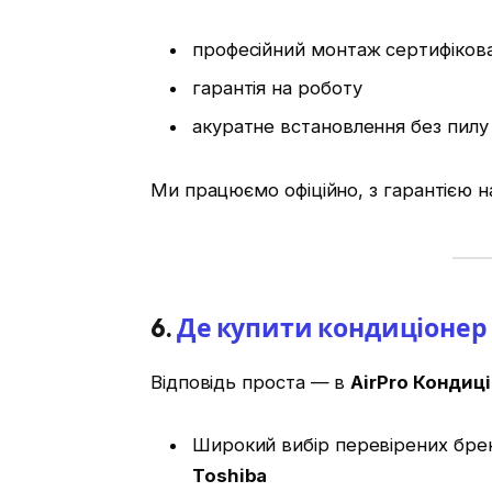
професійний монтаж сертифіко
гарантія на роботу
акуратне встановлення без пилу 
Ми працюємо офіційно, з гарантією н
6.
Де
купити кондиціонер 
Відповідь проста — в
AirPro Кондиц
Широкий вибір перевірених бре
Toshiba