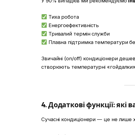
У 90% випадків ми рекомендуємо
ін
Тиха робота
Енергоефективність
Тривалий термін служби
Плавна підтримка температури без
Звичайні (on/off) кондиціонери деше
створюють температурні «гойдалки»
4. Додаткові функції: які
Сучасні кондиціонери — це не лише х