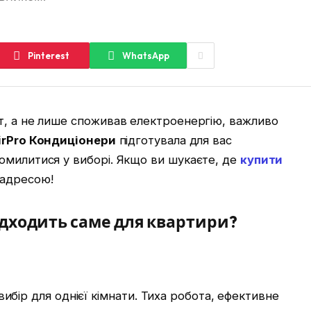
Pinterest
WhatsApp
т, а не лише споживав електроенергію, важливо
irPro Кондиціонери
підготувала для вас
омилитися у виборі. Якщо ви шукаєте, де
купити
 адресою!
підходить саме для квартири?
бір для однієї кімнати. Тиха робота, ефективне