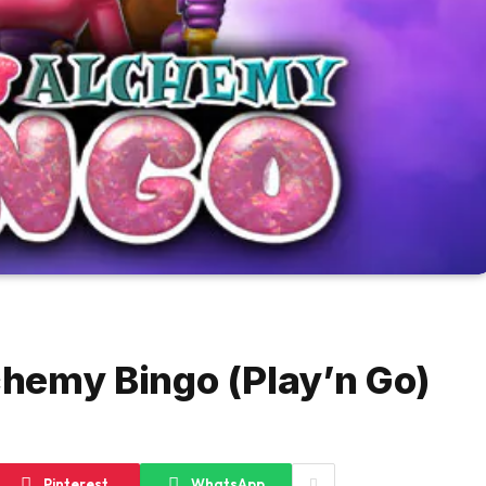
hemy Bingo (Play’n Go)
Pinterest
WhatsApp