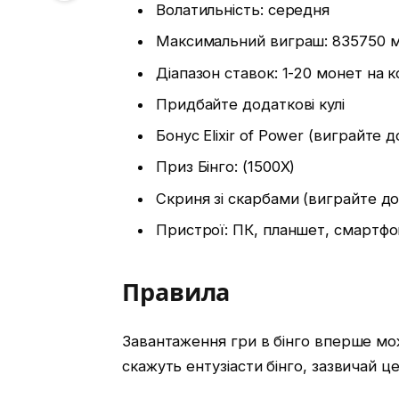
Волатильність: середня
Максимальний виграш: 835750 
Діапазон ставок: 1-20 монет на 
Придбайте додаткові кулі
Бонус Elixir of Power (виграйте д
Приз Бінго: (1500X)
Скриня зі скарбами (виграйте до 
Пристрої: ПК, планшет, смартфо
Правила
Завантаження гри в бінго вперше мо
скажуть ентузіасти бінго, зазвичай ц