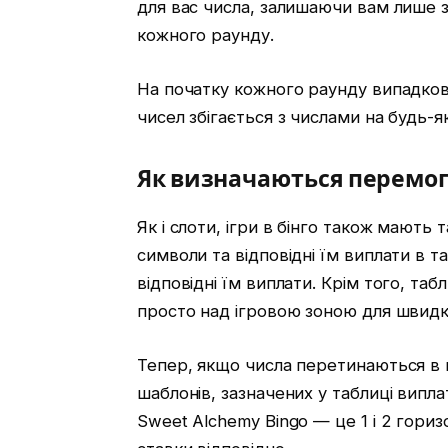
для вас числа, залишаючи вам лише з
кожного раунду.
На початку кожного раунду випадков
чисел збігається з числами на будь-я
Як визначаються перемо
Як і слоти, ігри в бінго також мають 
символи та відповідні їм виплати в т
відповідні їм виплати. Крім того, та
просто над ігровою зоною для швидк
Тепер, якщо числа перетинаються в к
шаблонів, зазначених у таблиці виплат
Sweet Alchemy Bingo — це 1 і 2 горизон