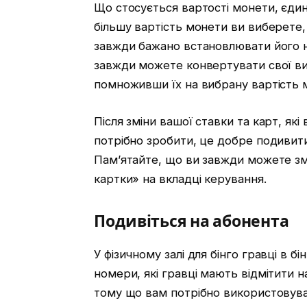
Що стосується вартості монети, єдин
більшу вартість монети ви виберете
завжди бажано встановлювати його на
завжди можете конвертувати свої виг
помноживши їх на вибрану вартість 
Після зміни вашої ставки та карт, як
потрібно зробити, це добре подивити
Пам’ятайте, що ви завжди можете змі
картки» на вкладці керування.
Подивіться на абонента
У фізичному залі для бінго гравці в 
номери, які гравці мають відмітити на
тому що вам потрібно використовуват