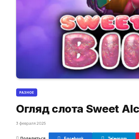
РАЗНОЕ
Огляд слота Sweet Alc
3 февраля 2025
Поделиться
Facebook
Telegram