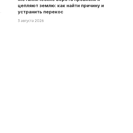
цепляют землю: как найти причину и
устранить перекос
3 августа 2026