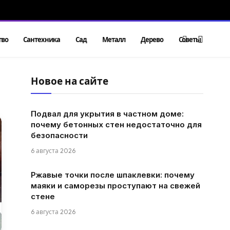
тво
Сантехника
Сад
Металл
Дерево
Советы
Новое на сайте
Подвал для укрытия в частном доме:
почему бетонных стен недостаточно для
безопасности
6 августа 2026
Ржавые точки после шпаклевки: почему
маяки и саморезы проступают на свежей
стене
6 августа 2026