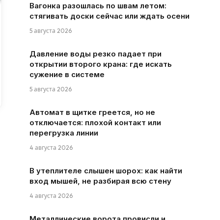
Вагонка разошлась по швам летом:
стягивать доски сейчас или ждать осени
5 августа 2026
Давление воды резко падает при
открытии второго крана: где искать
сужение в системе
5 августа 2026
Автомат в щитке греется, но не
отключается: плохой контакт или
перегрузка линии
4 августа 2026
В утеплителе слышен шорох: как найти
вход мышей, не разбирая всю стену
4 августа 2026
Металлические ворота провисли и