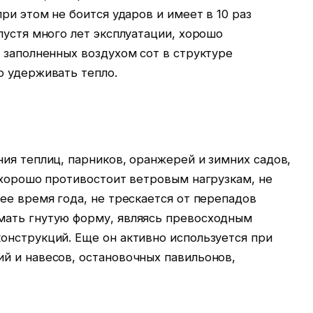
ри этом не боится ударов и имеет в 10 раз
пустя много лет эксплуатации, хорошо
 заполненных воздухом сот в структуре
о удерживать тепло.
ия теплиц, парников, оранжерей и зимних садов,
 хорошо противостоит ветровым нагрузкам, не
ее время года, не трескается от перепадов
мать гнутую форму, являясь превосходным
онструкций. Еще он активно используется при
й и навесов, остановочных павильонов,