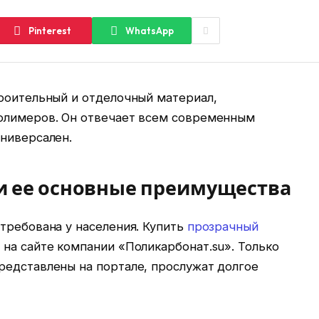
Pinterest
WhatsApp
троительный и отделочный материал,
олимеров. Он отвечает всем современным
универсален.
 и ее основные преимущества
требована у населения. Купить
прозрачный
на сайте компании «Поликарбонат.su». Только
редставлены на портале, прослужат долгое