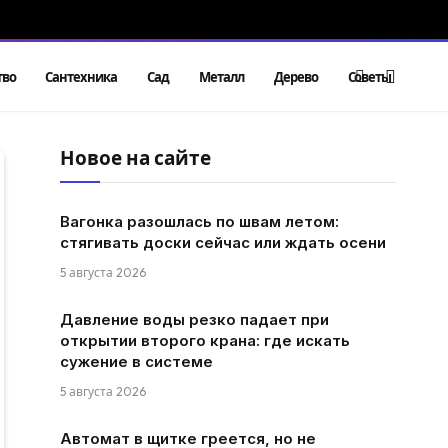
тво
Сантехника
Сад
Металл
Дерево
Советы
Новое на сайте
Вагонка разошлась по швам летом:
стягивать доски сейчас или ждать осени
5 августа 2026
Давление воды резко падает при
открытии второго крана: где искать
сужение в системе
5 августа 2026
Автомат в щитке греется, но не