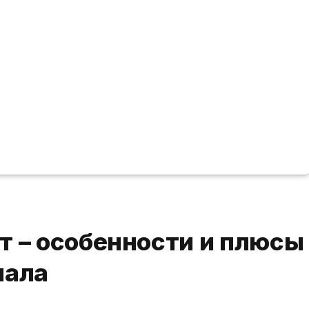
т – особенности и плюсы
иала