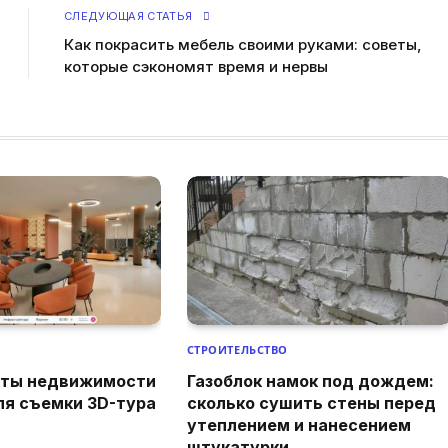
СЛЕДУЮЩАЯ СТАТЬЯ
Как покрасить мебель своими руками: советы,
которые сэкономят время и нервы
СТРОИТЕЛЬСТВО
кты недвижимости
Газоблок намок под дождем:
ля съемки 3D-тура
сколько сушить стены перед
утеплением и нанесением
штукатурки