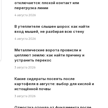
отключается: плохой контакт или
перегрузка линии
4 августа 2026
В утеплителе слышен шорох: как найти
вход мышей, не разбирая всю стену
4 августа 2026
Металлические ворота провисли и
цепляют землю: как найти причину и
устранить перекос
3 августа 2026
Какие сидераты посеять после
картофеля в августе: выбор для кислой и
истощённой почвы
3 августа 2026
Отмостка отошла от фундамента после