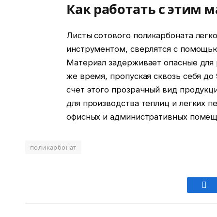
Как работать с этим 
Листы сотового поликарбоната легк
инструментом, сверлятся с помощью
Материал задерживает опасные для р
же время, пропуская сквозь себя до
счет этого прозрачный вид продукц
для производства теплиц и легких п
офисных и административных помещ
поликарбонат
Fac