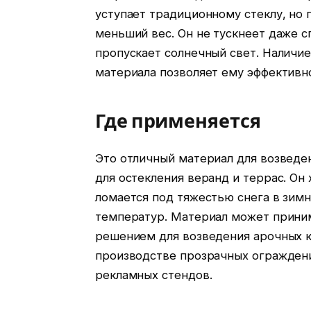
уступает традиционному стеклу, но п
меньший вес. Он не тускнеет даже с
пропускает солнечный свет. Наличие
материала позволяет ему эффективн
Где применяется
Это отличный материал для возведен
для остекления веранд и террас. Он
ломается под тяжестью снега в зимн
температур. Материал может прини
решением для возведения арочных к
производстве прозрачных ограждени
рекламных стендов.