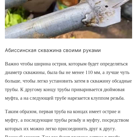
Абиссинская скважина своими руками
Важно чтобы ширина острия, которым будет определяться
диаметр скважины, была бы не менее 110 мм, а лучше чуть
больше, чтобы легко установить затем в скважину обсадные
трубы. К другому концу трубы приваривается дюймовая
муфта, а на следующей трубе нарезается клуппом резьба.
Таким образом, первая труба на концах имеет острие и
муфту, а последующие трубы резьбу и муфту, посредством
которых их можно легко присоединить друг к другу.
Важный момент. Там где будет вварено острие в трубу