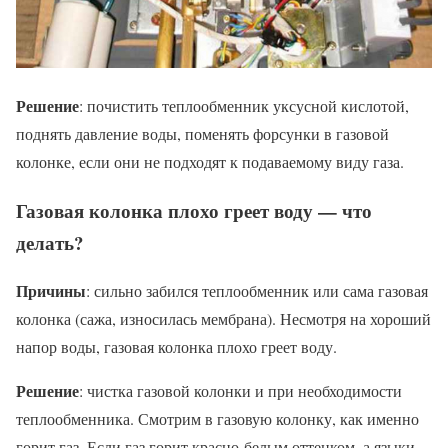
Решение
: почистить теплообменник уксусной кислотой,
поднять давление воды, поменять форсунки в газовой
колонке, если они не подходят к подаваемому виду газа.
Газовая колонка плохо греет воду — что
делать?
Причины
: сильно забился теплообменник или сама газовая
колонка (сажа, износилась мембрана). Несмотря на хороший
напор воды, газовая колонка плохо греет воду.
Решение
: чистка газовой колонки и при необходимости
теплообменника. Смотрим в газовую колонку, как именно
горит газ. Если газ горит красно-белым оттенком, а языки