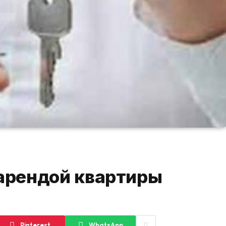
 арендой квартиры
Pinterest
WhatsApp