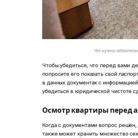
Что нужно обязатель
Чтобы убедиться, что перед вами д
попросите его показать свой паспо
в данных документах с информацией
убедиться в юридической чистоте с
Осмотр квартиры перед 
Когда с документами вопрос решён, 
также может хранить множество сек