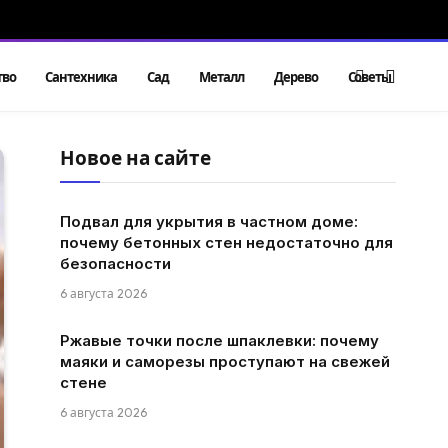
тво
Сантехника
Сад
Металл
Дерево
Советы
Новое на сайте
Подвал для укрытия в частном доме:
почему бетонных стен недостаточно для
безопасности
6 августа 2026
Ржавые точки после шпаклевки: почему
маяки и саморезы проступают на свежей
стене
6 августа 2026