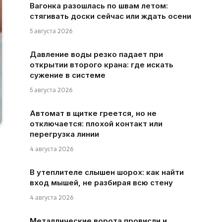
Вагонка разошлась по швам летом:
стягивать доски сейчас или ждать осени
5 августа 2026
Давление воды резко падает при
открытии второго крана: где искать
сужение в системе
5 августа 2026
Автомат в щитке греется, но не
отключается: плохой контакт или
перегрузка линии
4 августа 2026
В утеплителе слышен шорох: как найти
вход мышей, не разбирая всю стену
4 августа 2026
Металлические ворота провисли и