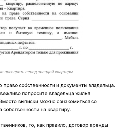
но проверить перед арендой квартиры
о право собственности и документы владельца.
 вежливо попросите владельца жилья
 Вместо выписки можно ознакомиться со
 собственности на квартиру.
твенников, то, как правило, договор аренды