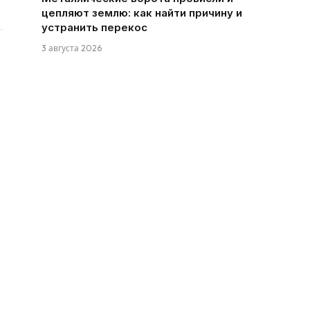
цепляют землю: как найти причину и
устранить перекос
3 августа 2026