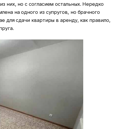
из них, но с согласием остальных. Нередко
млена на одного из супругов, но брачного
ае для сдачи квартиры в аренду, как правило,
пруга.