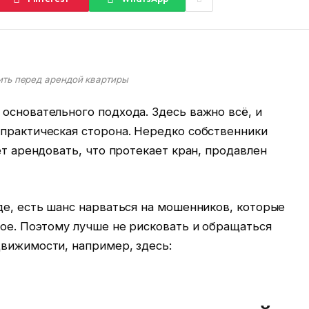
ить перед арендой квартиры
основательного подхода. Здесь важно всё, и
 практическая сторона. Нередко собственники
ет арендовать, что протекает кран, продавлен
де, есть шанс нарваться на мошенников, которые
жое. Поэтому лучше не рисковать и обращаться
движимости, например, здесь: