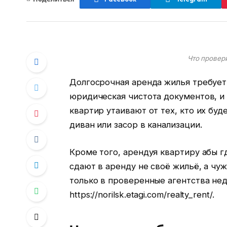
Что провер
Долгосрочная аренда жилья требует 
юридическая чистота документов, и
квартир утаивают от тех, кто их буд
диван или засор в канализации.
Кроме того, арендуя квартиру абы г
сдают в аренду не своё жильё, а чу
только в проверенные агентства не
https://norilsk.etagi.com/realty_rent/.