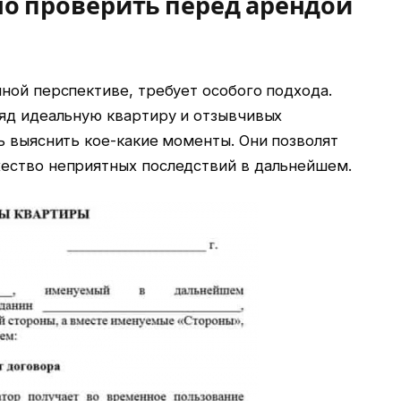
но проверить перед арендой
ной перспективе, требует особого подхода.
ляд идеальную квартиру и отзывчивых
ь выяснить кое-какие моменты. Они позволят
ество неприятных последствий в дальнейшем.