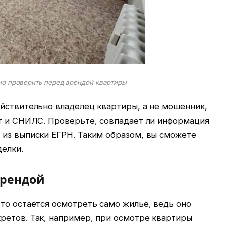
но проверить перед арендой квартиры
ействительно владелец квартиры, а не мошенник,
рт и СНИЛС. Проверьте, совпадает ли информация
 из выписки ЕГРН. Таким образом, вы сможете
делки.
арендой
то остаётся осмотреть само жильё, ведь оно
ретов. Так, например, при осмотре квартиры