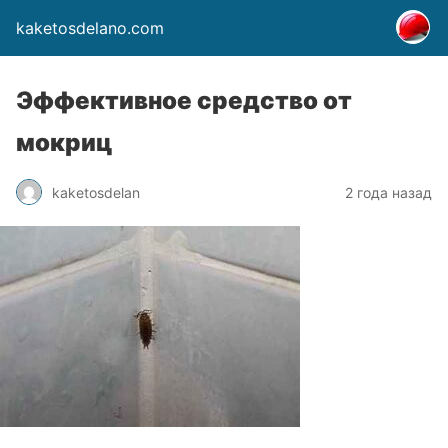
kaketosdelano.com
Эффективное средство от
мокриц
kaketosdelan
2 года назад