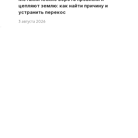
цепляют землю: как найти причину и
устранить перекос
3 августа 2026