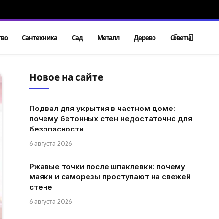
тво
Сантехника
Сад
Металл
Дерево
Советы
Новое на сайте
Подвал для укрытия в частном доме:
почему бетонных стен недостаточно для
безопасности
6 августа 2026
Ржавые точки после шпаклевки: почему
маяки и саморезы проступают на свежей
стене
6 августа 2026