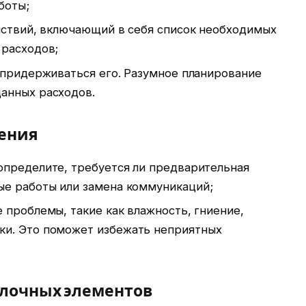
боты;
йствий, включающий в себя список необходимых
 расходов;
 придерживаться его. Разумное планирование
анных расходов.
ения
пределите, требуется ли предварительная
ые работы или замена коммуникаций;
проблемы, такие как влажность, гниение,
ки. Это поможет избежать неприятных
елочных элементов