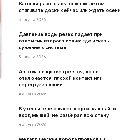
Вагонка разошлась по швам летом:
стягивать доски сейчас или ждать осени
5 августа 2026
Давление воды резко падает при
открытии второго крана: где искать
сужение в системе
5 августа 2026
Автомат в щитке греется, но не
отключается: плохой контакт или
перегрузка линии
4 августа 2026
В утеплителе слышен шорох: как найти
вход мышей, не разбирая всю стену
4 августа 2026
Металлические ворота провисли и