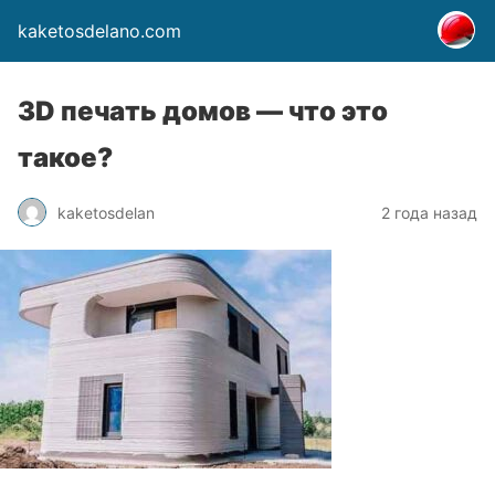
kaketosdelano.com
3D печать домов — что это
такое?
kaketosdelan
2 года назад