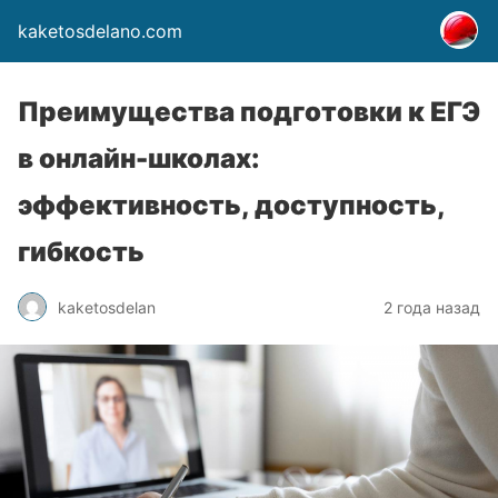
kaketosdelano.com
Преимущества подготовки к ЕГЭ
в онлайн-школах:
эффективность, доступность,
гибкость
kaketosdelan
2 года назад