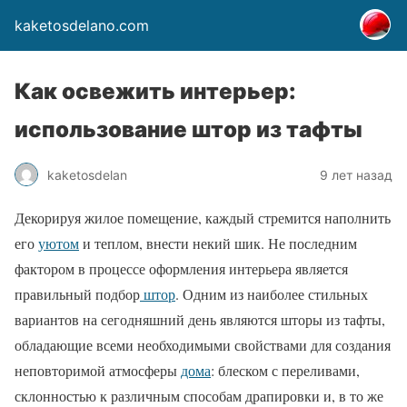
kaketosdelano.com
Как освежить интерьер:
использование штор из тафты
kaketosdelan
9 лет назад
Декорируя жилое помещение, каждый стремится наполнить
его
уютом
и теплом, внести некий шик. Не последним
фактором в процессе оформления интерьера является
правильный подбор
штор
. Одним из наиболее стильных
вариантов на сегодняшний день являются шторы из тафты,
обладающие всеми необходимыми свойствами для создания
неповторимой атмосферы
дома
: блеском с переливами,
склонностью к различным способам драпировки и, в то же